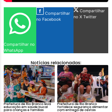
Compartilhar
Compartilhar
no X Twitter
no Facebook
Compartilhar no
WhatsApp
Notícias relacionadas:
Prefeitura de Rio Branco leva
Prefeitura de Rio Branco
educação em saúde bucal
fortalece segurança alimentar
para crianças e famílias
com entrega de cestas