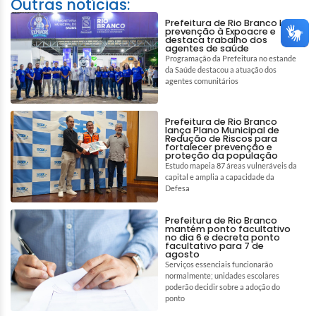
Outras notícias:
Prefeitura de Rio Branco leva
prevenção à Expoacre e
destaca trabalho dos
agentes de saúde
Programação da Prefeitura no estande
da Saúde destacou a atuação dos
agentes comunitários
Prefeitura de Rio Branco
lança Plano Municipal de
Redução de Riscos para
fortalecer prevenção e
proteção da população
Estudo mapeia 87 áreas vulneráveis da
capital e amplia a capacidade da
Defesa
Prefeitura de Rio Branco
mantém ponto facultativo
no dia 6 e decreta ponto
facultativo para 7 de
agosto
Serviços essenciais funcionarão
normalmente; unidades escolares
poderão decidir sobre a adoção do
ponto