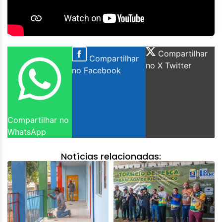
Compartilhar
Compartilhar
no X Twitter
no Facebook
Compartilhar no
WhatsApp
Notícias relacionadas: