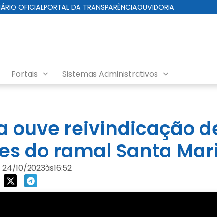
IÁRIO OFICIAL
PORTAL DA TRANSPARÊNCIA
OUVIDORIA
Portais
Sistemas Administrativos
ra ouve reivindicação d
s do ramal Santa Mar
24/10/2023
às
16:52