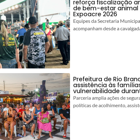
reforça fiscalização 
de bem-estar animal 
Expoacre 2026
Equipes da Secretaria Municip
acompanham desde a cavalgada
Prefeitura de Rio Bran
assistência às famíli
vulnerabilidade duran
Parceria amplia ações de segur
políticas de acolhimento, assist