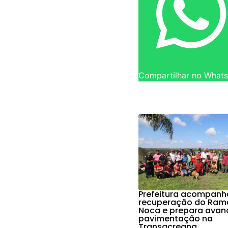
Compartilhar no What
Prefeitura acompanh
recuperação do Ram
Noca e prepara avan
pavimentação na
Transacreana