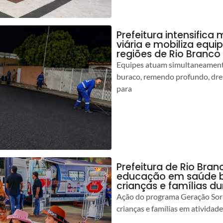
Prefeitura intensific
viária e mobiliza equi
regiões de Rio Branco
Equipes atuam simultaneamente
buraco, remendo profundo, dr
para
Prefeitura de Rio Bran
educação em saúde b
crianças e famílias d
Ação do programa Geração Sorr
crianças e famílias em atividad