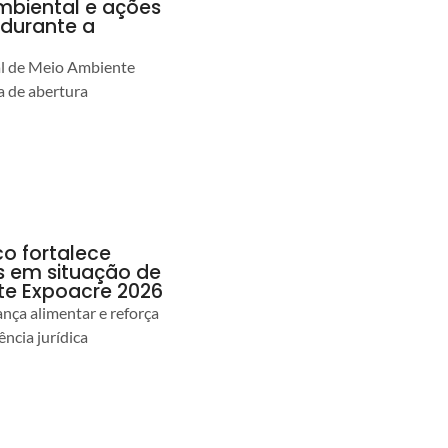
ambiental e ações
durante a
al de Meio Ambiente
 de abertura
co fortalece
as em situação de
te Expoacre 2026
ança alimentar e reforça
ência jurídica