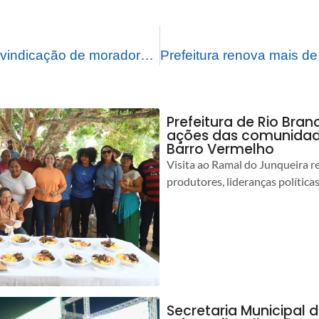
Prefeitura ouve reivindicação de moradores do ramal Santa Maria
Prefeitura de Rio Bra
ações das comunidade
Barro Vermelho
Visita ao Ramal do Junqueira r
produtores, lideranças política
Secretaria Municipal 