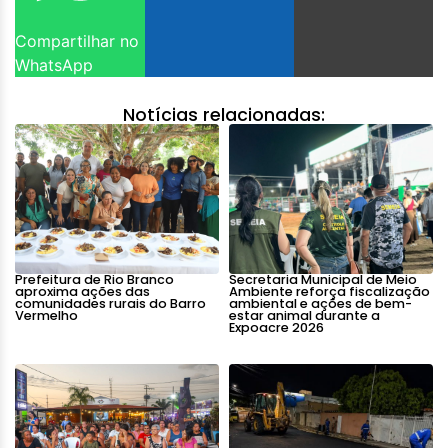
Compartilhar no
WhatsApp
Notícias relacionadas:
Prefeitura de Rio Branco
Secretaria Municipal de Meio
aproxima ações das
Ambiente reforça fiscalização
comunidades rurais do Barro
ambiental e ações de bem-
Vermelho
estar animal durante a
Expoacre 2026