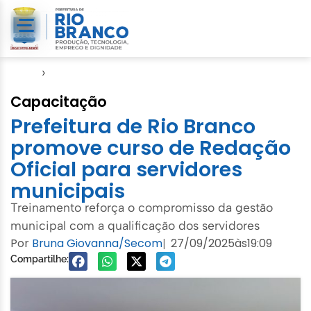
Início
›
SMGA
Capacitação
Prefeitura de Rio Branco
promove curso de Redação
Oficial para servidores
municipais
Treinamento reforça o compromisso da gestão
municipal com a qualificação dos servidores
Por
Bruna Giovanna/Secom
27/09/2025
às
19:09
|
Compartilhe: