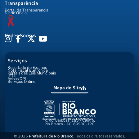
Transparência
Portal da Transparência
Diário Oficial
Redes Sociais
Serviços
Resultado de Exames
Nota Fiscal Eletrônica
Portais das Leis Municipais
IPTU
Avisos CPL
Serviços Online
Mapa do Site
R. Rui Barbosa, 285 - Centro,
Rio Branco - AC, 69900-120
© 2025
Prefeitura de Rio Branco
. Todos os direitos reservados.