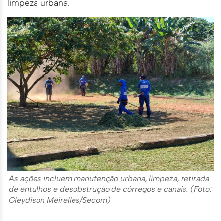
limpeza urbana.
As ações incluem manutenção urbana, limpeza, retirada
de entulhos e desobstrução de córregos e canais. (Foto:
Gleydison Meirelles/Secom)