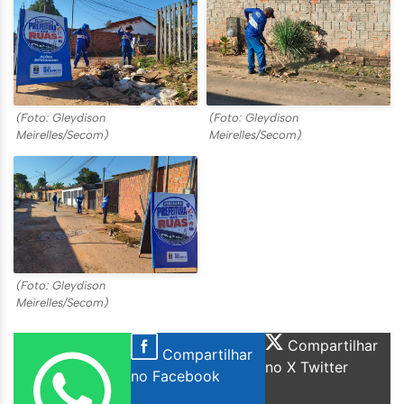
(Foto: Gleydison
(Foto: Gleydison
Meirelles/Secom)
Meirelles/Secom)
(Foto: Gleydison
Meirelles/Secom)
Compartilhar
Compartilhar
no X Twitter
no Facebook