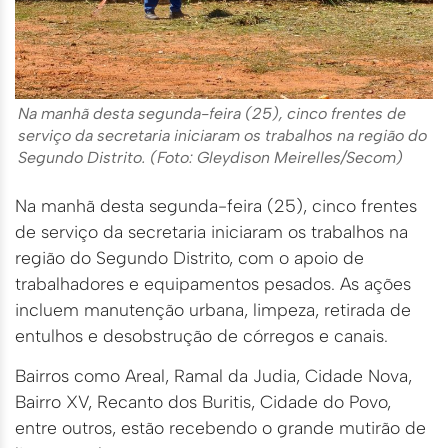
Na manhã desta segunda-feira (25), cinco frentes de
serviço da secretaria iniciaram os trabalhos na região do
Segundo Distrito. (Foto: Gleydison Meirelles/Secom)
Na manhã desta segunda-feira (25), cinco frentes
de serviço da secretaria iniciaram os trabalhos na
região do Segundo Distrito, com o apoio de
trabalhadores e equipamentos pesados. As ações
incluem manutenção urbana, limpeza, retirada de
entulhos e desobstrução de córregos e canais.
Bairros como Areal, Ramal da Judia, Cidade Nova,
Bairro XV, Recanto dos Buritis, Cidade do Povo,
entre outros, estão recebendo o grande mutirão de