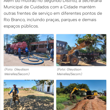
Além do mutirão no Segundo Distrito, a Secretaria
Municipal de Cuidados com a Cidade mantém
outras frentes de serviço em diferentes pontos de
Rio Branco, incluindo praças, parques e demais
espaços públicos.
(Foto: Gleydison
(Foto: Gleydison
Meirelles/Secom)
Meirelles/Secom)