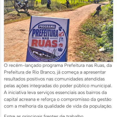
O recém-lançado programa Prefeitura nas Ruas, da
Prefeitura de Rio Branco, já começa a apresentar
resultados positivos nas comunidades atendidas
pelas ações integradas do poder público municipal.
A iniciativa leva serviços essenciais aos bairros da
capital acreana e reforça o compromisso da gestão
com a melhoria da qualidade de vida da população.
Entre as principais frentes de trabalho