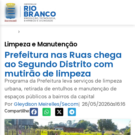
Início
›
SMCCI
Limpeza e Manutenção
Prefeitura nas Ruas chega
ao Segundo Distrito com
mutirão de limpeza
Programa da Prefeitura leva serviços de limpeza
urbana, retirada de entulhos e manutenção de
espaços públicos a bairros da capital
Por
Gleydison Meirelles/Secom
26/05/2026
às
16:16
|
Compartilhe: