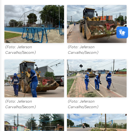
(Foto: Jeferson
(Foto: Jeferson
Carvalho/Secom)
Carvalho/Secom)
(Foto: Jeferson
(Foto: Jeferson
Carvalho/Secom)
Carvalho/Secom)