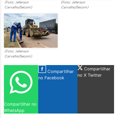
(Foto: Jeferson
(Foto: Jeferson
Carvalho/Secom)
Carvalho/Secom)
(Foto: Jeferson
Carvalho/Secom)
Compartilhar
Compartilhar
no X Twitter
no Facebook
Compartilhar no
WhatsApp