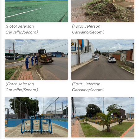
(Foto: Jeferson
(Foto: Jeferson
Carvalho/Secom)
Carvalho/Secom)
(Foto: Jeferson
(Foto: Jeferson
Carvalho/Secom)
Carvalho/Secom)