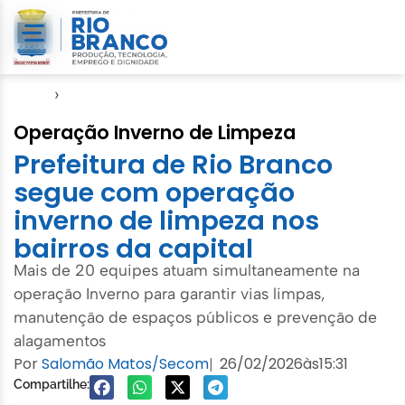
Início
›
SMCCI
Operação Inverno de Limpeza
Prefeitura de Rio Branco
segue com operação
inverno de limpeza nos
bairros da capital
Mais de 20 equipes atuam simultaneamente na
operação Inverno para garantir vias limpas,
manutenção de espaços públicos e prevenção de
alagamentos
Por
Salomão Matos/Secom
26/02/2026
às
15:31
|
Compartilhe: