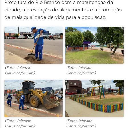
Prefeitura de Rio Branco com a manutenção da
cidade, a prevenção de alagamentos e a promoção
de mais qualidade de vida para a população.
(Foto: Jeferson
(Foto: Jeferson
Carvalho/Secom)
Carvalho/Secom)
(Foto: Jeferson
(Foto: Jeferson
Carvalho/Secom)
Carvalho/Secom)