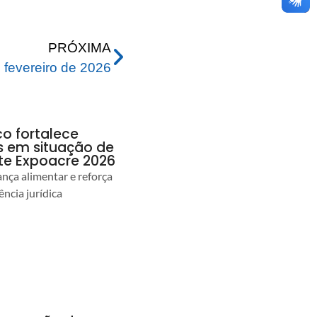
PRÓXIMA
fevereiro de 2026
co fortalece
as em situação de
te Expoacre 2026
ança alimentar e reforça
ência jurídica