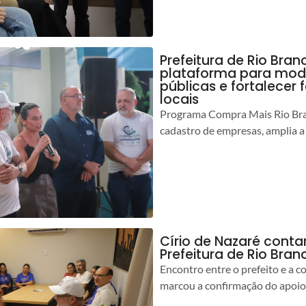
Prefeitura de Rio Bran
plataforma para mod
públicas e fortalecer
locais
Programa Compra Mais Rio Bran
cadastro de empresas, amplia a
Círio de Nazaré cont
Prefeitura de Rio Bran
Encontro entre o prefeito e a 
marcou a confirmação do apoio