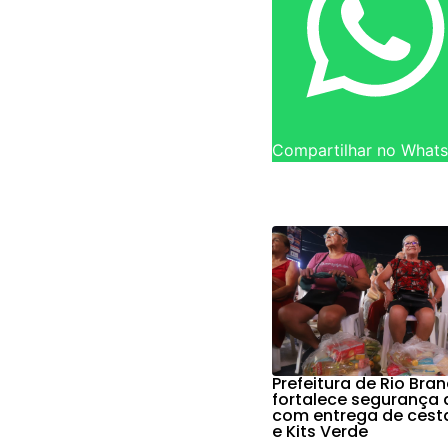
Compartilhar no What
Prefeitura de Rio Bra
fortalece segurança 
com entrega de cest
e Kits Verde