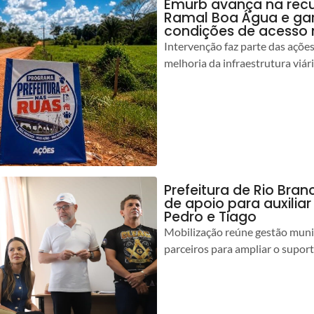
Emurb avança na rec
Ramal Boa Água e ga
condições de acesso 
Intervenção faz parte das açõe
melhoria da infraestrutura viár
Prefeitura de Rio Bran
de apoio para auxilia
Pedro e Tiago
Mobilização reúne gestão muni
parceiros para ampliar o suport