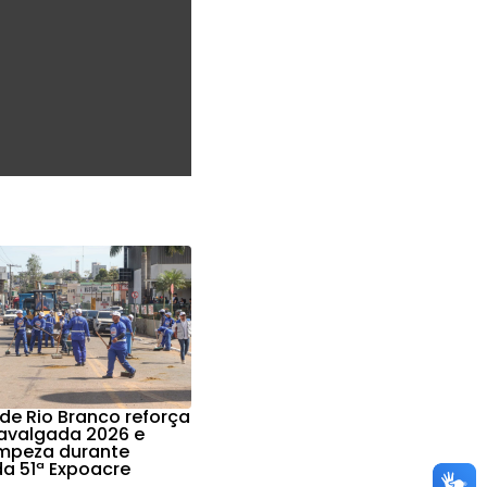
 de Rio Branco reforça
avalgada 2026 e
impeza durante
da 51ª Expoacre