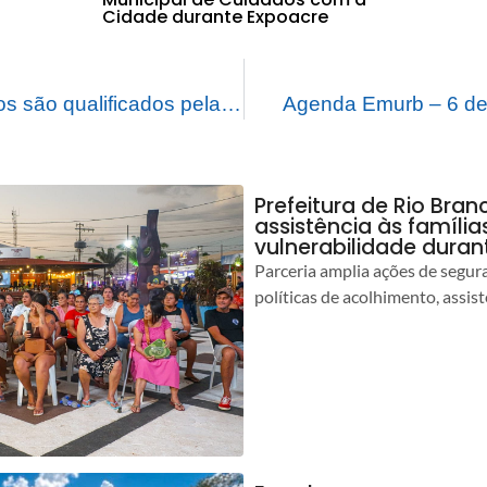
Cidade durante Expoacre
Mais de 80 médicos são qualificados pela Prefeitura de Rio Branco para fortalecer o atendimento infantil
Agenda Emurb – 6 de 
Prefeitura de Rio Bran
assistência às famíli
vulnerabilidade duran
Parceria amplia ações de segur
políticas de acolhimento, assist