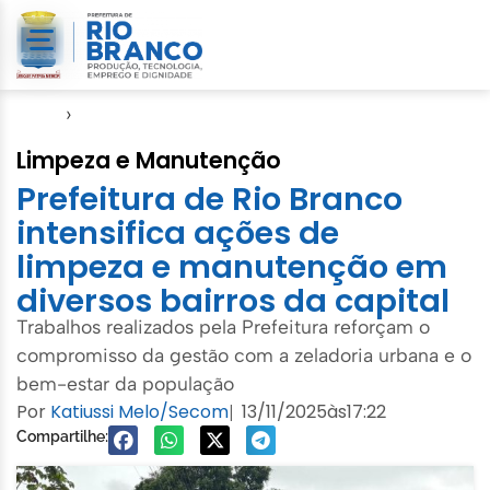
Início
›
SMCCI
Limpeza e Manutenção
Prefeitura de Rio Branco
intensifica ações de
limpeza e manutenção em
diversos bairros da capital
Trabalhos realizados pela Prefeitura reforçam o
compromisso da gestão com a zeladoria urbana e o
bem-estar da população
Por
Katiussi Melo/Secom
13/11/2025
às
17:22
|
Compartilhe: