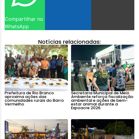
Compartilhar no
WhatsApp
Notícias relacionadas:
Prefeitura de Rio Branco
Secretaria Municipal de Meio
aproxima ações das
Ambiente reforça fiscalização
comunidades rurais do Barro
ambiental e ações de bem-
Vermelho
estar animal durante a
Expoacre 2026