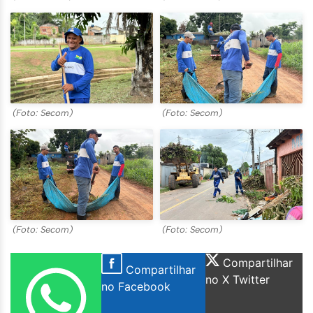
(Foto: Secom)
(Foto: Secom)
(Foto: Secom)
(Foto: Secom)
Compartilhar
Compartilhar
no X Twitter
no Facebook