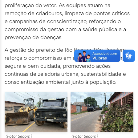
proliferação do vetor. As equipes atuam na
remoção de criadouros, limpeza de pontos críticos
e campanhas de conscientização, reforçando o
compromisso da gestão com a saúde pública e a
prevenção de doenças.
A gestão do prefeito de Rio Branco Tião Bocalom
reforça o compromisso em manter a cidade limpa,
segura e bem cuidada, promovendo ações
contínuas de zeladoria urbana, sustentabilidade e
conscientização ambiental junto à população.
(Foto: Secom)
(Foto: Secom)