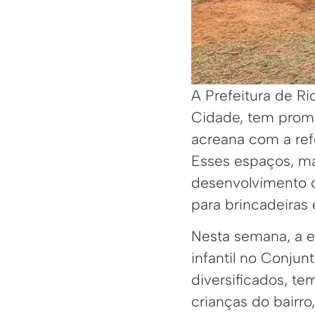
A Prefeitura de R
Cidade, tem promo
acreana com a re
Esses espaços, ma
desenvolvimento 
para brincadeiras
Nesta semana, a e
infantil no Conju
diversificados, t
crianças do bairro