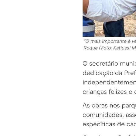
“O mais importante é ve
Roque (Foto: Katiussi 
O secretário muni
dedicação da Pref
independentemente
crianças felizes 
As obras nos par
comunidades, ass
específicas de cad