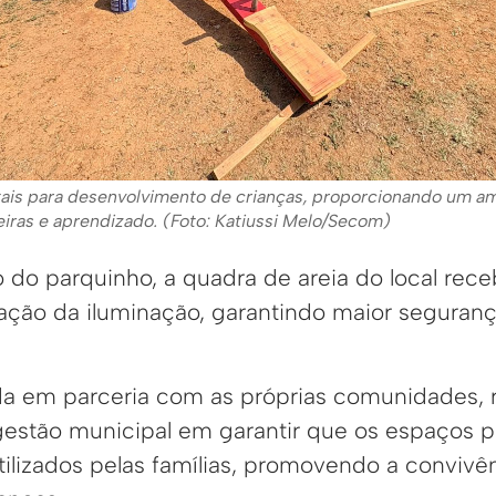
ais para desenvolvimento de crianças, proporcionando um a
iras e aprendizado. (Foto: Katiussi Melo/Secom)
o do parquinho, a quadra de areia do local rec
iação da iluminação, garantindo maior seguranç
ada em parceria com as próprias comunidades, r
stão municipal em garantir que os espaços p
ilizados pelas famílias, promovendo a convivên