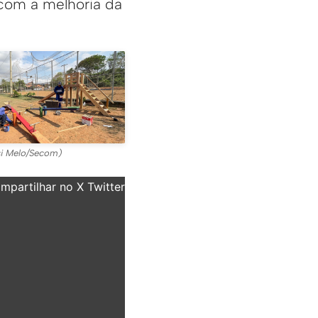
 com a melhoria da
si Melo/Secom)
partilhar no X Twitter