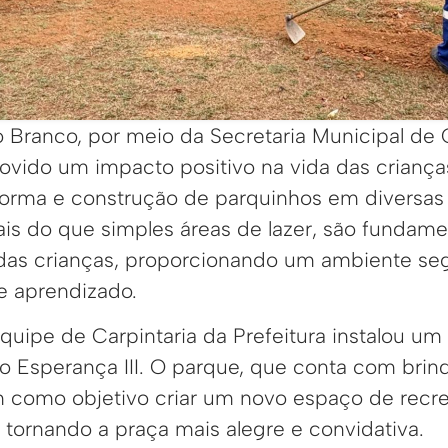
io Branco, por meio da Secretaria Municipal d
vido um impacto positivo na vida das crianças
forma e construção de parquinhos em diversa
is do que simples áreas de lazer, são fundame
das crianças, proporcionando um ambiente seg
 e aprendizado.
quipe de Carpintaria da Prefeitura instalou u
nto Esperança III. O parque, que conta com bri
em como objetivo criar um novo espaço de recr
, tornando a praça mais alegre e convidativa.