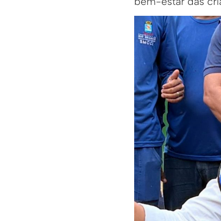
bem-estar das cri