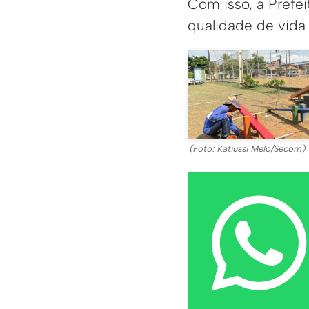
Com isso, a Prefe
qualidade de vida 
(Foto: Katiussi Melo/Secom)