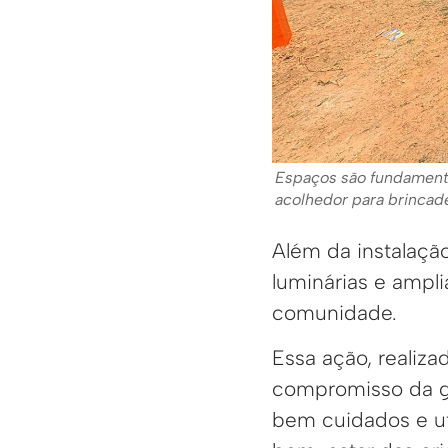
Espaços são fundament
acolhedor para brincade
Além da instalaçã
luminárias e ampl
comunidade.
Essa ação, realiz
compromisso da ge
bem cuidados e ut