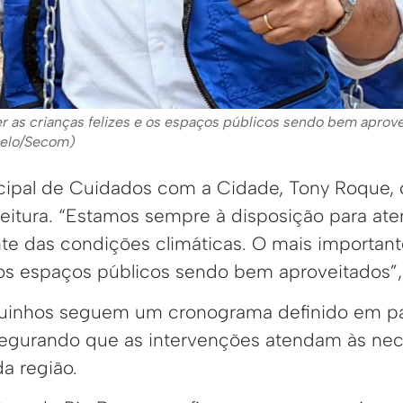
r as crianças felizes e os espaços públicos sendo bem aprove
Melo/Secom)
cipal de Cuidados com a Cidade, Tony Roque, 
eitura. “Estamos sempre à disposição para ate
 das condições climáticas. O mais importante
e os espaços públicos sendo bem aproveitados”,
quinhos seguem um cronograma definido em pa
egurando que as intervenções atendam às ne
a região.