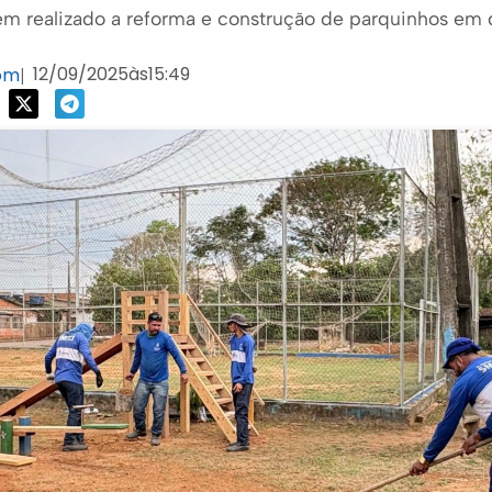
em realizado a reforma e construção de parquinhos em 
12/09/2025
às
15:49
com
|