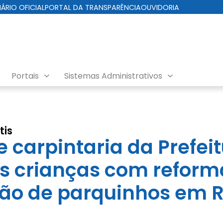
IÁRIO OFICIAL
PORTAL DA TRANSPARÊNCIA
OUVIDORIA
Portais
Sistemas Administrativos
tis
 carpintaria da Prefeit
às crianças com reform
ão de parquinhos em R