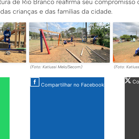
itura de Rio Branco reafirma seu compromisso
das crianças e das famílias da cidade.
(Foto: Katiussi Melo/Secom)
(Foto: Katius
Com
Compartilhar no Facebook