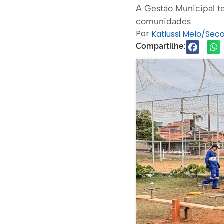
A Gestão Municipal t
comunidades
Por
Katiussi Melo/Se
Compartilhe: