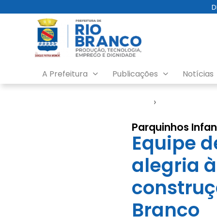
D
A Prefeitura
Publicações
Notícias
Início
›
SMCCI
Parquinhos Infan
Equipe de
alegria 
construç
Branco