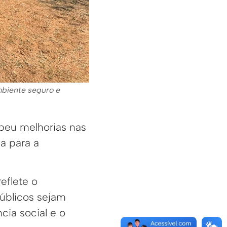
mbiente seguro e
ebeu melhorias nas
a para a
eflete o
úblicos sejam
cia social e o