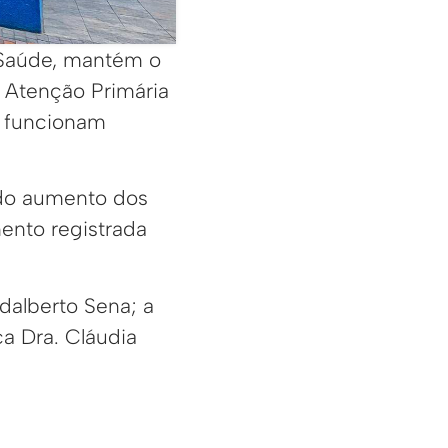
e Saúde, mantém o
 Atenção Primária
s funcionam
 do aumento dos
ento registrada
dalberto Sena; a
a Dra. Cláudia