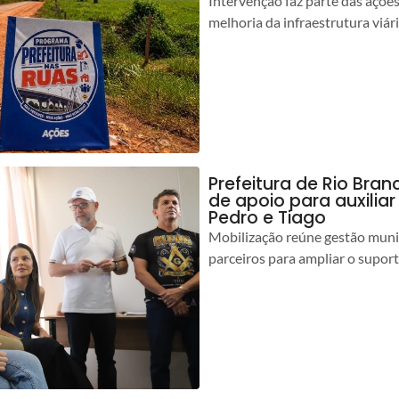
Intervenção faz parte das açõe
melhoria da infraestrutura viár
Prefeitura de Rio Bran
de apoio para auxilia
Pedro e Tiago
Mobilização reúne gestão muni
parceiros para ampliar o suport