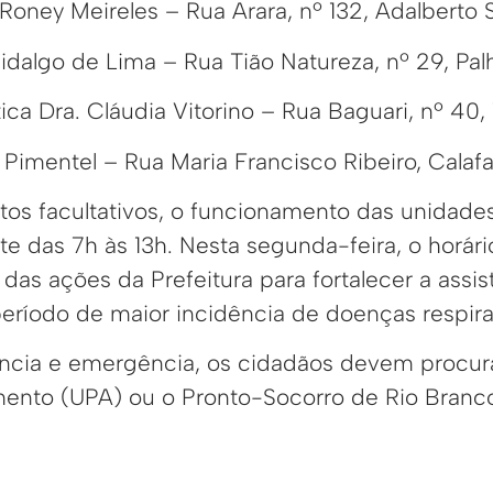
Roney Meireles – Rua Arara, nº 132, Adalberto 
algo de Lima – Rua Tião Natureza, nº 29, Palh
a Dra. Cláudia Vitorino – Rua Baguari, nº 40, 
Pimentel – Rua Maria Francisco Ribeiro, Calafa
tos facultativos, o funcionamento das unidades
 das 7h às 13h. Nesta segunda-feira, o horári
das ações da Prefeitura para fortalecer a assis
eríodo de maior incidência de doenças respirat
ncia e emergência, os cidadãos devem procu
ento (UPA) ou o Pronto-Socorro de Rio Branc