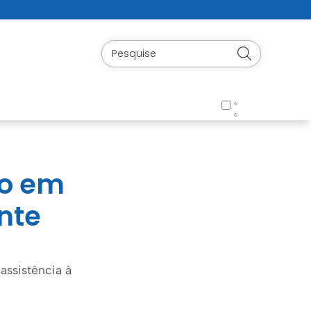
to em
nte
assistência à