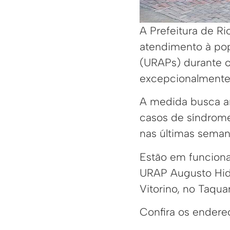
A Prefeitura de R
atendimento à po
(URAPs) durante o
excepcionalmente 
A medida busca am
casos de síndrome
nas últimas seman
Estão em funciona
URAP Augusto Hida
Vitorino, no Taqua
Confira os endere