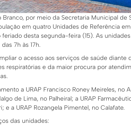
io Branco, por meio da Secretaria Municipal d
pulação em quatro Unidades de Referência em
 feriado desta segunda-feira (15). As unidade
das 7h às 17h.
pliar o acesso aos serviços de saúde diante
s respiratórias e da maior procura por atendim
as.
mento a URAP Francisco Roney Meireles, no A
lgo de Lima, no Palheiral; a URAP Farmacêutic
ri; e a URAP Rozangela Pimentel, no Calafate.
ços das unidades: