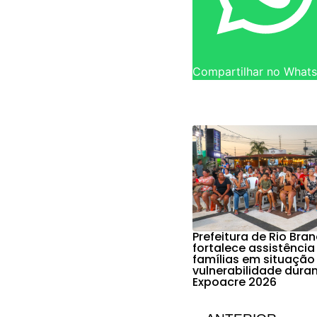
Compartilhar no What
Prefeitura de Rio Bra
fortalece assistência
famílias em situação
vulnerabilidade dura
Expoacre 2026