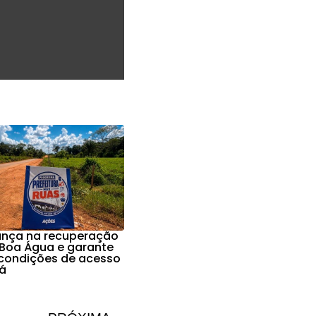
nça na recuperação
Boa Água e garante
condições de acesso
á