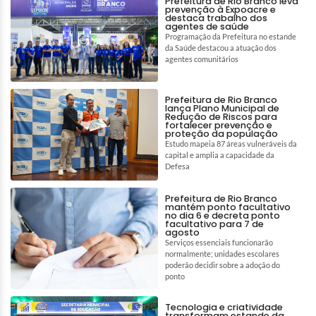
Prefeitura de Rio Branco leva
prevenção à Expoacre e
destaca trabalho dos
agentes de saúde
Programação da Prefeitura no estande
da Saúde destacou a atuação dos
agentes comunitários
Prefeitura de Rio Branco
lança Plano Municipal de
Redução de Riscos para
fortalecer prevenção e
proteção da população
Estudo mapeia 87 áreas vulneráveis da
capital e amplia a capacidade da
Defesa
Prefeitura de Rio Branco
mantém ponto facultativo
no dia 6 e decreta ponto
facultativo para 7 de
agosto
Serviços essenciais funcionarão
normalmente; unidades escolares
poderão decidir sobre a adoção do
ponto
Tecnologia e criatividade
transformam estande da