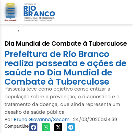
Início
›
Semsa
Dia Mundial de Combate à Tuberculose
Prefeitura de Rio Branco
realiza passeata e ações de
saúde no Dia Mundial de
Combate à Tuberculose
Passeata teve como objetivo conscientizar a
população sobre a prevenção, o diagnóstico e o
tratamento da doença, que ainda representa um
desafio de saúde pública
Por
Bruna Giovanna/Secom
24/03/2026
às
14:39
|
Compartilhe: