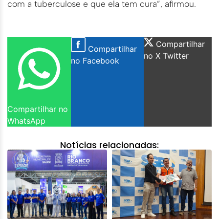
com a tuberculose e que ela tem cura”, afirmou.
Compartilhar
Compartilhar
no X Twitter
no Facebook
Compartilhar no
WhatsApp
Notícias relacionadas: