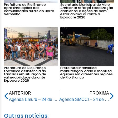
Prefeitura de Rio Branco
Secretaria Municipal de Meio
aproxima ações das
Ambiente reforça fiscalização
comunidades rurais do Barro
ambiental e ações de bem-
Vermelho
estar animal durante a
Expoacre 2026
Prefeitura de Rio Branco
Prefeitura intensifica
fortalece assistência às
manutenção viária e mobiliza
famílias em situação de
equipes em diferentes regiões
vulnerabilidade durante
de Rio Branco
Expoacre 2026
ANTERIOR
PRÓXIMA
Agenda Emurb – 24 de abril de 2026
Agenda SMCCI – 24 de abril de 2026
Outras notícias: