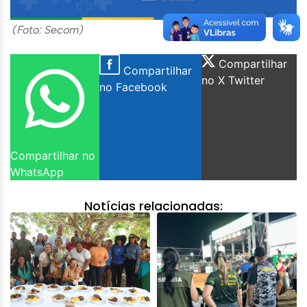
(Foto: Secom)
Compartilhar
Compartilhar
no X Twitter
no Facebook
Compartilhar no
WhatsApp
Notícias relacionadas: