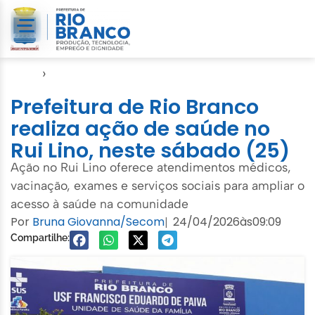
Início
›
Semsa
Prefeitura de Rio Branco
realiza ação de saúde no
Rui Lino, neste sábado (25)
Ação no Rui Lino oferece atendimentos médicos,
vacinação, exames e serviços sociais para ampliar o
acesso à saúde na comunidade
Por
Bruna Giovanna/Secom
24/04/2026
às
09:09
|
Compartilhe: