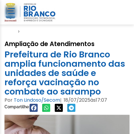
Início
›
Semsa
Ampliação de Atendimentos
Prefeitura de Rio Branco
amplia funcionamento das
unidades de saúde e
reforça vacinação no
combate ao sarampo
Por
Ton Lindoso/Secom
18/07/2025
às
17:07
|
Compartilhe: