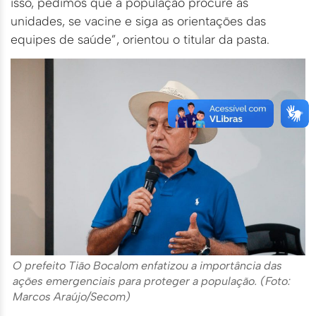
isso, pedimos que a população procure as
unidades, se vacine e siga as orientações das
equipes de saúde”, orientou o titular da pasta.
O prefeito Tião Bocalom enfatizou a importância das
ações emergenciais para proteger a população. (Foto:
Marcos Araújo/Secom)