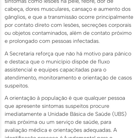
sintomas como lesões na pele, febre, dor de
cabeça, dores musculares, cansaço e aumento dos
gânglios, e que a transmissão ocorre principalmente
por contato direto com lesões, secreções corporais
ou objetos contaminados, além de contato próximo
e prolongado com pessoas infectadas.
A Secretaria reforça que não há motivo para pânico
e destaca que o município dispõe de fluxo
assistencial e equipes capacitadas para o
atendimento, monitoramento e orientação de casos
suspeitos.
A orientação à população é que qualquer pessoa
que apresente sintomas suspeitos procure
imediatamente a Unidade Básica de Saúde (UBS)
mais próxima ou um serviço de saúde, para
avaliação médica e orientações adequadas. A
identificação precoce é fundamental para o