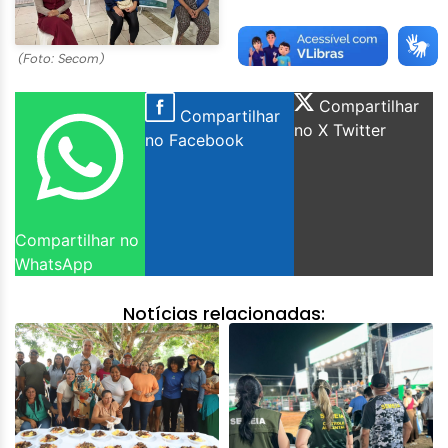
(Foto: Secom)
Compartilhar
Compartilhar
no X Twitter
no Facebook
Compartilhar no
WhatsApp
Notícias relacionadas: