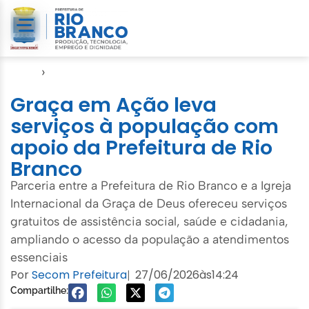
Início
›
Semsa
Graça em Ação leva
serviços à população com
apoio da Prefeitura de Rio
Branco
Parceria entre a Prefeitura de Rio Branco e a Igreja
Internacional da Graça de Deus ofereceu serviços
gratuitos de assistência social, saúde e cidadania,
ampliando o acesso da população a atendimentos
essenciais
Por
Secom Prefeitura
27/06/2026
às
14:24
|
Compartilhe: