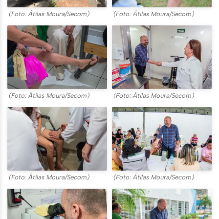
(Foto: Átilas Moura/Secom)
(Foto: Átilas Moura/Secom)
(Foto: Átilas Moura/Secom)
(Foto: Átilas Moura/Secom)
(Foto: Átilas Moura/Secom)
(Foto: Átilas Moura/Secom)