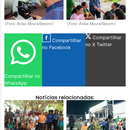
(Foto: Átilas Moura/Secom)
(Foto: Átilas Moura/Secom)
Compartilhar
Compartilhar
no X Twitter
no Facebook
Compartilhar no
WhatsApp
Notícias relacionadas: