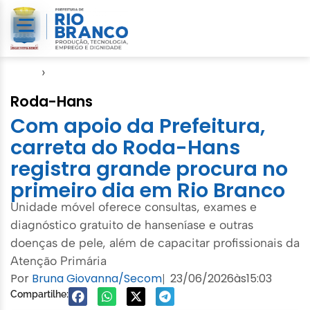
Início
›
Semsa
Roda-Hans
Com apoio da Prefeitura,
carreta do Roda-Hans
registra grande procura no
primeiro dia em Rio Branco
Unidade móvel oferece consultas, exames e
diagnóstico gratuito de hanseníase e outras
doenças de pele, além de capacitar profissionais da
Atenção Primária
Por
Bruna Giovanna/Secom
23/06/2026
às
15:03
|
Compartilhe: