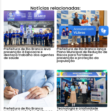
Notícias relacionadas:
Prefeitura de Rio Branco leva
Prefeitura de Rio Branco lança
prevenção à Expoacre e
Plano Municipal de Redução de
destaca trabalho dos agentes
Riscos para fortalecer
de saúde
prevenção e proteção da
população
Prefeitura de Rio Branco
Tecnologia e criatividade