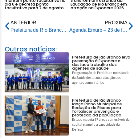
mantém ponto facultativo no
transformam estande da
dia 6 e decreta ponto
Educação de Rio Branco em
facultativo para 7 de agosto
atração na Expoacre 2026
ANTERIOR
PRÓXIMA
Prefeitura de Rio Branco esclarece caso suspeito de Mpox e tranquiliza a população
Agenda Emurb – 23 de fevereiro de 2026
Outras notícias:
Prefeitura de Rio Branco leva
prevenção à Expoacre e
destaca trabalho dos
agentes de saúde
Programação da Prefeitura no estande
da Saúde destacou a atuação dos
agentes comunitários
Prefeitura de Rio Branco
lança Plano Municipal de
Redução de Riscos para
fortalecer prevenção e
proteção da população
Estudo mapeia 87 áreas vulneráveis da
capital e amplia a capacidade da
Defesa