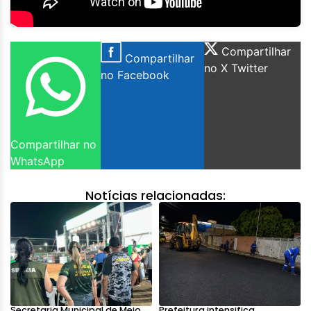
Compartilhar
Compartilhar
no X Twitter
no Facebook
Compartilhar no
WhatsApp
Notícias relacionadas:
Secretaria Municipal de Meio
Prefeitura intensifica