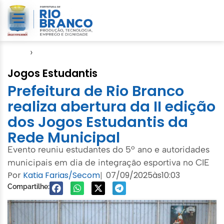
Início
›
Seme
Jogos Estudantis
Prefeitura de Rio Branco
realiza abertura da II edição
dos Jogos Estudantis da
Rede Municipal
Evento reuniu estudantes do 5º ano e autoridades
municipais em dia de integração esportiva no CIE
Por
Katia Farias/Secom
07/09/2025
às
10:03
|
Compartilhe: