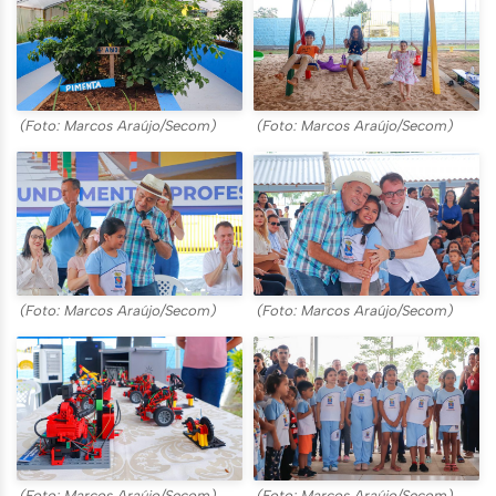
(Foto: Marcos Araújo/Secom)
(Foto: Marcos Araújo/Secom)
(Foto: Marcos Araújo/Secom)
(Foto: Marcos Araújo/Secom)
(Foto: Marcos Araújo/Secom)
(Foto: Marcos Araújo/Secom)