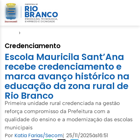
Início
›
Seme
Credenciamento
Escola Mauricila Sant’Ana
recebe credenciamento e
marca avanço histórico na
educação da zona rural de
Rio Branco
Primeira unidade rural credenciada na gestão
reforça compromisso da Prefeitura com a
qualidade do ensino e a modernização das escolas
municipais
Por
Katia Farias/Secom
25/11/2025
às
16:51
|