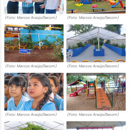
(Foto: Marcos Araújo/Secom)
(Foto: Marcos Araújo/Secom)
(Foto: Marcos Araújo/Secom)
(Foto: Marcos Araújo/Secom)
(Foto: Marcos Araújo/Secom)
(Foto: Marcos Araújo/Secom)