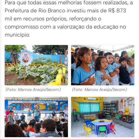
Para que todas essas melhorias fossem realizadas, a
Prefeitura de Rio Branco investiu mais de R$ 873
mil em recursos próprios, reforçando o
compromisso com a valorização da educação no
município.
(Foto: Marcos Araújo/Secom)
(Foto: Marcos Araújo/Secom)