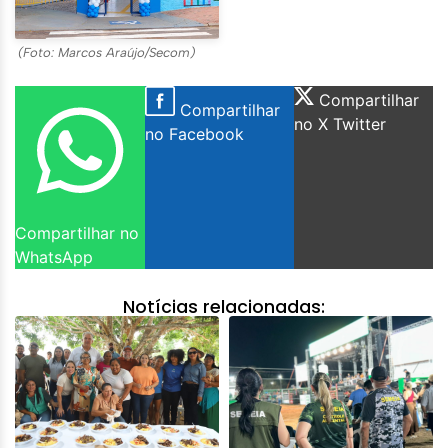
(Foto: Marcos Araújo/Secom)
Compartilhar
Compartilhar
no X Twitter
no Facebook
Compartilhar no
WhatsApp
Notícias relacionadas: