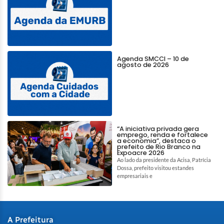
Agenda SMCCI – 10 de
agosto de 2026
“A iniciativa privada gera
emprego, renda e fortalece
a economia”, destaca o
prefeito de Rio Branco na
Expoacre 2026
Ao lado da presidente da Acisa, Patrícia
Dossa, prefeito visitou estandes
empresariais e
A Prefeitura