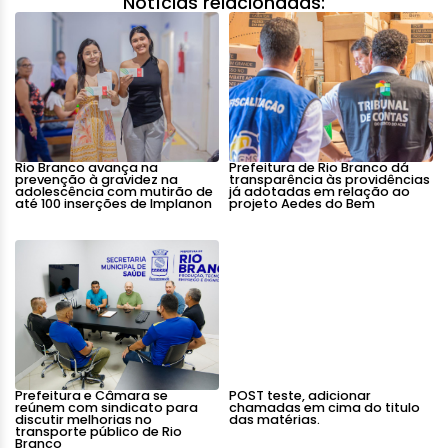
Notícias relacionadas:
Rio Branco avança na
Prefeitura de Rio Branco dá
prevenção à gravidez na
transparência às providências
adolescência com mutirão de
já adotadas em relação ao
até 100 inserções de Implanon
projeto Aedes do Bem
Prefeitura e Câmara se
POST teste, adicionar
reúnem com sindicato para
chamadas em cima do titulo
discutir melhorias no
das matérias.
transporte público de Rio
Branco