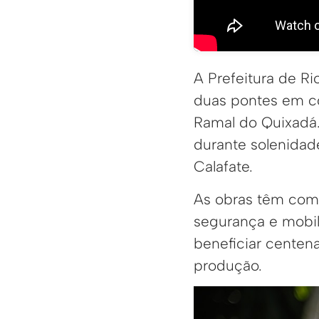
A Prefeitura de Ri
duas pontes em co
Ramal do Quixadá.
durante solenidade
Calafate.
As obras têm como
segurança e mobil
beneficiar centen
produção.