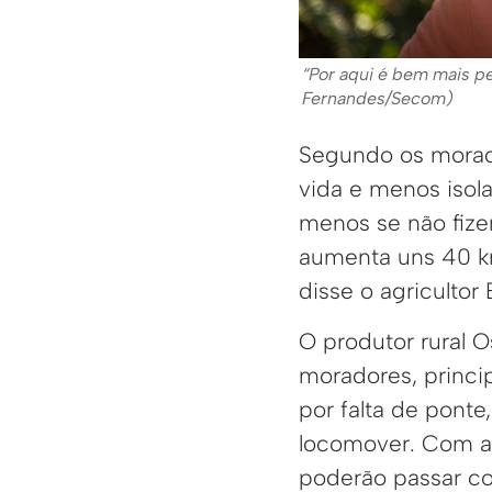
“Por aqui é bem mais pe
Fernandes/Secom)
Segundo os morado
vida e menos isola
menos se não fizer
aumenta uns 40 km
disse o agricultor
O produtor rural 
moradores, princip
por falta de ponte
locomover. Com a 
poderão passar co