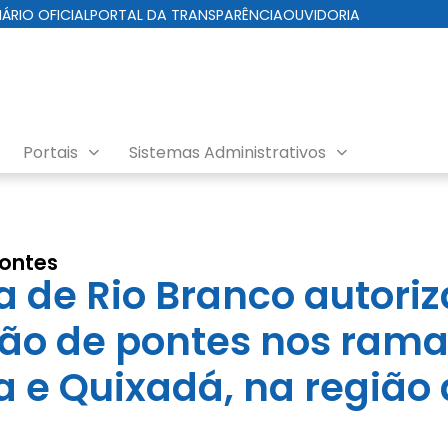
IÁRIO OFICIAL
PORTAL DA TRANSPARÊNCIA
OUVIDORIA
Portais
Sistemas Administrativos
ontes
a de Rio Branco autoriz
ão de pontes nos rama
ra e Quixadá, na região