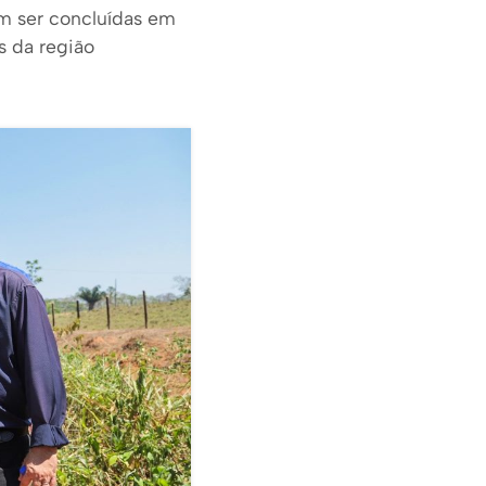
m ser concluídas em
s da região