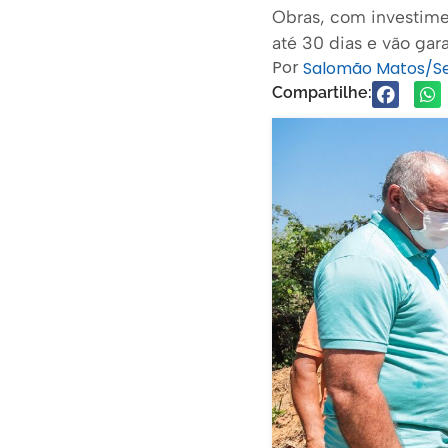
Obras, com investime
até 30 dias e vão gar
Por
Salomão Matos/
Compartilhe: