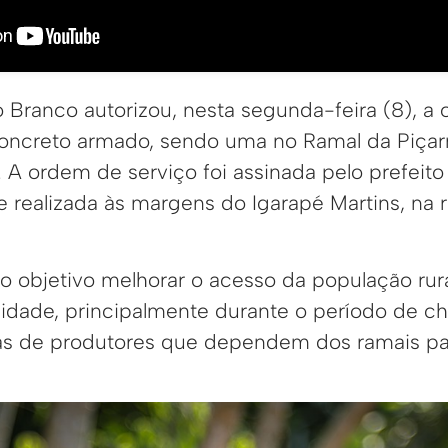
o Branco autorizou, nesta segunda-feira (8), a
ncreto armado, sendo uma no Ramal da Piçarre
 A ordem de serviço foi assinada pelo prefeit
 realizada às margens do Igarapé Martins, na 
 objetivo melhorar o acesso da população rura
idade, principalmente durante o período de c
as de produtores que dependem dos ramais pa