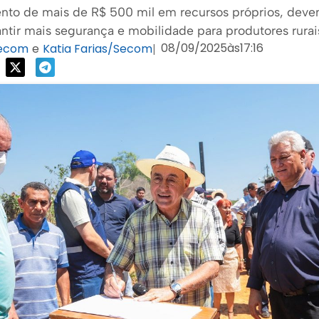
nto de mais de R$ 500 mil em recursos próprios, deve
antir mais segurança e mobilidade para produtores rurai
08/09/2025
às
17:16
Secom
e
Katia Farias/Secom
|