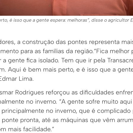
rto, é isso que a gente espera: melhoras”, disse o agricultor 
res, a construção das pontes representa mai
mento para as famílias da região.“Fica melhor 
 a gente fica isolado. Tem que ir pela Transac
. Aqui é bem mais perto, e é isso que a gente
 Edmar Lima.
Osmar Rodrigues reforçou as dificuldades enfre
almente no inverno. “A gente sofre muito aqui 
, principalmente no inverno, que é complicado 
ponte pronta, até as máquinas que vêm arrum
m mais facilidade.”