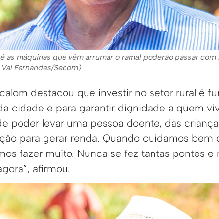
té as máquinas que vêm arrumar o ramal poderão passar com m
: Val Fernandes/Secom)
calom destacou que investir no setor rural é f
a cidade e para garantir dignidade a quem vi
r, de poder levar uma pessoa doente, das criança
ução para gerar renda. Quando cuidamos bem d
mos fazer muito. Nunca se fez tantas pontes e
gora”, afirmou.