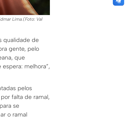
Edmar Lima.(Foto: Val
s qualidade de
pra gente, pelo
reana, que
 espera: melhora”,
ntadas pelos
por falta de ramal,
para se
ar o ramal