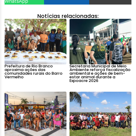
WhatsApp
Notícias relacionadas:
Prefeitura de Rio Branco
Secretaria Municipal de Meio
aproxima ações das
Ambiente reforça fiscalização
comunidades rurais do Barro
ambiental e ações de bem-
Vermelho
estar animal durante a
Expoacre 2026