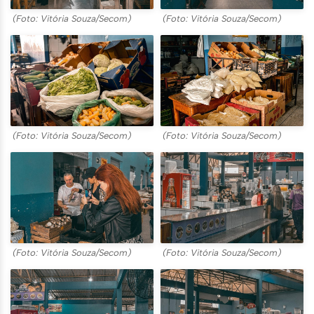
(Foto: Vitória Souza/Secom)
(Foto: Vitória Souza/Secom)
(Foto: Vitória Souza/Secom)
(Foto: Vitória Souza/Secom)
(Foto: Vitória Souza/Secom)
(Foto: Vitória Souza/Secom)