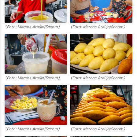
(Foto: Marcos Araújo/Secom)
(Foto: Marcos Araújo/Secom)
(Foto: Marcos Araújo/Secom)
(Foto: Marcos Araújo/Secom)
(Foto: Marcos Araújo/Secom)
(Foto: Marcos Araújo/Secom)