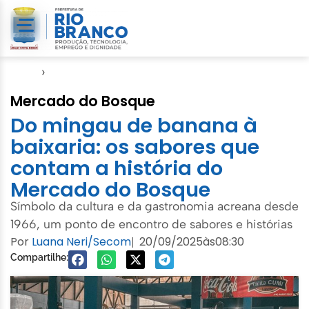
Início
›
Seagro
Mercado do Bosque
Do mingau de banana à
baixaria: os sabores que
contam a história do
Mercado do Bosque
Símbolo da cultura e da gastronomia acreana desde
1966, um ponto de encontro de sabores e histórias
Por
Luana Neri/Secom
20/09/2025
às
08:30
|
Compartilhe: