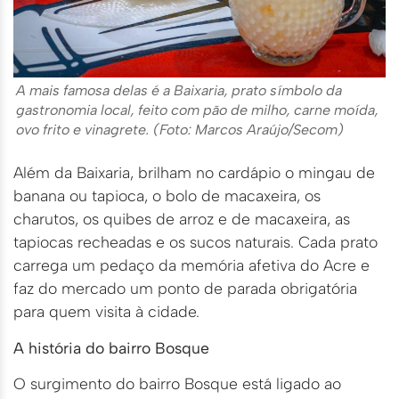
A mais famosa delas é a Baixaria, prato símbolo da
gastronomia local, feito com pão de milho, carne moída,
ovo frito e vinagrete. (Foto: Marcos Araújo/Secom)
Além da Baixaria, brilham no cardápio o mingau de
banana ou tapioca, o bolo de macaxeira, os
charutos, os quibes de arroz e de macaxeira, as
tapiocas recheadas e os sucos naturais. Cada prato
carrega um pedaço da memória afetiva do Acre e
faz do mercado um ponto de parada obrigatória
para quem visita à cidade.
A história do bairro Bosque
O surgimento do bairro Bosque está ligado ao