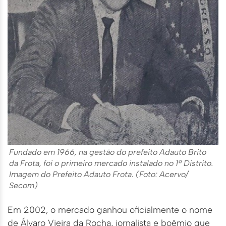
Fundado em 1966, na gestão do prefeito Adauto Brito
da Frota, foi o primeiro mercado instalado no 1º Distrito.
Imagem do Prefeito Adauto Frota. (Foto: Acervo/
Secom)
Em 2002, o mercado ganhou oficialmente o nome
de Álvaro Vieira da Rocha, jornalista e boêmio que