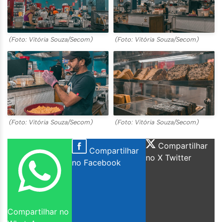
(Foto: Vitória Souza/Secom)
(Foto: Vitória Souza/Secom)
(Foto: Vitória Souza/Secom)
(Foto: Vitória Souza/Secom)
Compartilhar
Compartilhar
no X Twitter
no Facebook
Compartilhar no