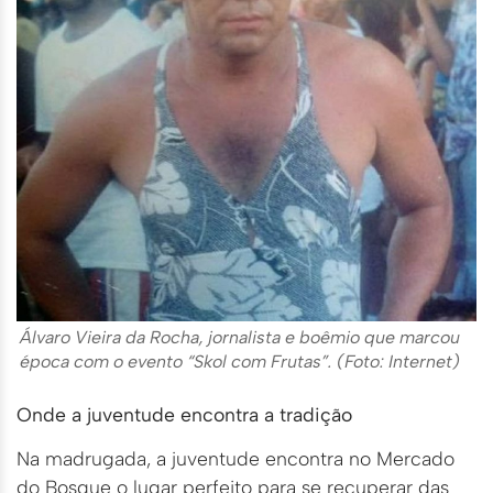
Álvaro Vieira da Rocha, jornalista e boêmio que marcou
época com o evento “Skol com Frutas”. (Foto: Internet)
Onde a juventude encontra a tradição
Na madrugada, a juventude encontra no Mercado
do Bosque o lugar perfeito para se recuperar das