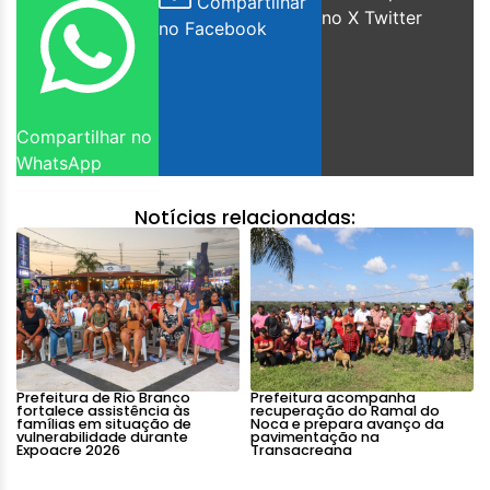
Compartilhar
no X Twitter
no Facebook
Compartilhar no
WhatsApp
Notícias relacionadas:
Prefeitura de Rio Branco
Prefeitura acompanha
fortalece assistência às
recuperação do Ramal do
famílias em situação de
Noca e prepara avanço da
vulnerabilidade durante
pavimentação na
Expoacre 2026
Transacreana