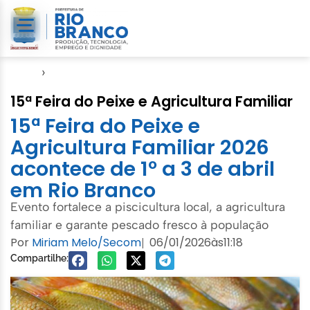
Início
›
Seagro
15ª Feira do Peixe e Agricultura Familiar
15ª Feira do Peixe e
Agricultura Familiar 2026
acontece de 1º a 3 de abril
em Rio Branco
Evento fortalece a piscicultura local, a agricultura
familiar e garante pescado fresco à população
Por
Miriam Melo/Secom
06/01/2026
às
11:18
|
Compartilhe: