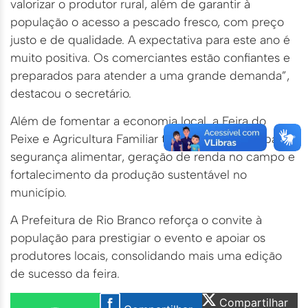
valorizar o produtor rural, além de garantir à
população o acesso a pescado fresco, com preço
justo e de qualidade. A expectativa para este ano é
muito positiva. Os comerciantes estão confiantes e
preparados para atender a uma grande demanda”,
destacou o secretário.
Além de fomentar a economia local, a Feira do
Peixe e Agricultura Familiar também contribui para a
segurança alimentar, geração de renda no campo e
fortalecimento da produção sustentável no
município.
A Prefeitura de Rio Branco reforça o convite à
população para prestigiar o evento e apoiar os
produtores locais, consolidando mais uma edição
de sucesso da feira.
Compartilhar