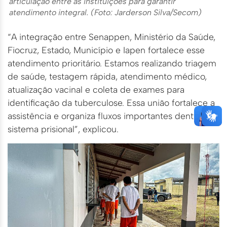
articulação entre as instituições para garantir
atendimento integral. (Foto: Jarderson Silva/Secom)
“A integração entre Senappen, Ministério da Saúde,
Fiocruz, Estado, Município e Iapen fortalece esse
atendimento prioritário. Estamos realizando triagem
de saúde, testagem rápida, atendimento médico,
atualização vacinal e coleta de exames para
identificação da tuberculose. Essa união fortalece a
assistência e organiza fluxos importantes dentro do
sistema prisional”, explicou.