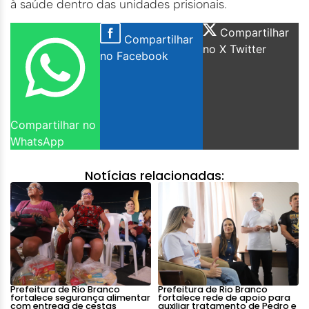
à saúde dentro das unidades prisionais.
Compartilhar
Compartilhar
no X Twitter
no Facebook
Compartilhar no
WhatsApp
Notícias relacionadas:
Prefeitura de Rio Branco
Prefeitura de Rio Branco
fortalece segurança alimentar
fortalece rede de apoio para
com entrega de cestas
auxiliar tratamento de Pedro e