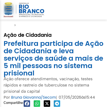
Início
›
Saúde
Ação de Cidadania
Prefeitura participa de Ação
de Cidadania e leva
serviços de saúde a mais de
5 mil pessoas no sistema
prisional
Ação oferece atendimentos, vacinação, testes
rápidos e rastreio de tuberculose no sistema
prisional da capital
Por
Bruna Giovanna/Secom
07/05/2026
às
15:44
|
Compartilhe: