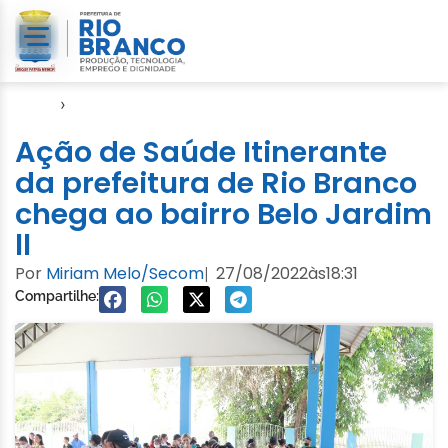
Início
›
Saúde
Ação de Saúde Itinerante
da prefeitura de Rio Branco
chega ao bairro Belo Jardim
ll
Por
Miriam Melo/Secom
27/08/2022
às
18:31
|
Compartilhe: