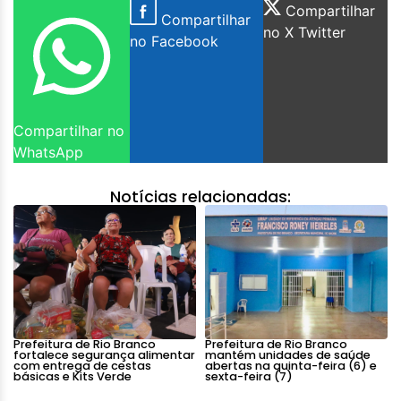
Compartilhar
Compartilhar
no X Twitter
no Facebook
Compartilhar no
WhatsApp
Notícias relacionadas:
Prefeitura de Rio Branco
Prefeitura de Rio Branco
fortalece segurança alimentar
mantém unidades de saúde
com entrega de cestas
abertas na quinta-feira (6) e
básicas e Kits Verde
sexta-feira (7)