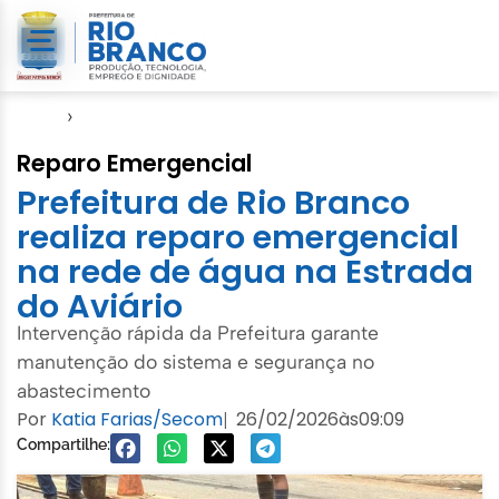
Início
›
Saerb
Reparo Emergencial
Prefeitura de Rio Branco
realiza reparo emergencial
na rede de água na Estrada
do Aviário
Intervenção rápida da Prefeitura garante
manutenção do sistema e segurança no
abastecimento
Por
Katia Farias/Secom
26/02/2026
às
09:09
|
Compartilhe: