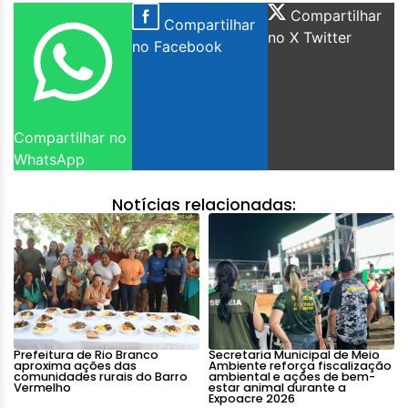
Compartilhar
Compartilhar
no X Twitter
no Facebook
Compartilhar no
WhatsApp
Notícias relacionadas:
Prefeitura de Rio Branco
Secretaria Municipal de Meio
aproxima ações das
Ambiente reforça fiscalização
comunidades rurais do Barro
ambiental e ações de bem-
Vermelho
estar animal durante a
Expoacre 2026