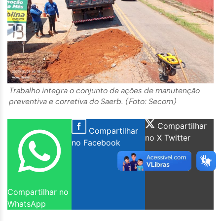
Trabalho integra o conjunto de ações de manutenção
preventiva e corretiva do Saerb. (Foto: Secom)
Compartilhar
Compartilhar
no X Twitter
no Facebook
Compartilhar no
WhatsApp