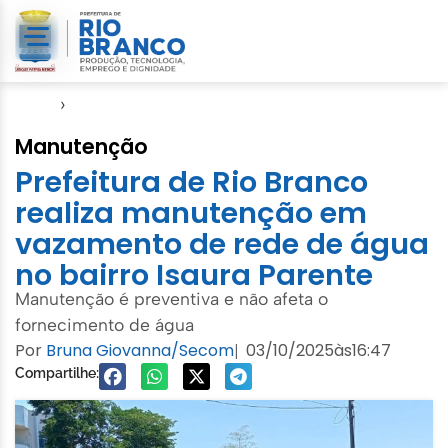
Início
›
Saerb
Manutenção
Prefeitura de Rio Branco
realiza manutenção em
vazamento de rede de água
no bairro Isaura Parente
Manutenção é preventiva e não afeta o
fornecimento de água
Por
Bruna Giovanna/Secom
03/10/2025
às
16:47
|
Compartilhe: