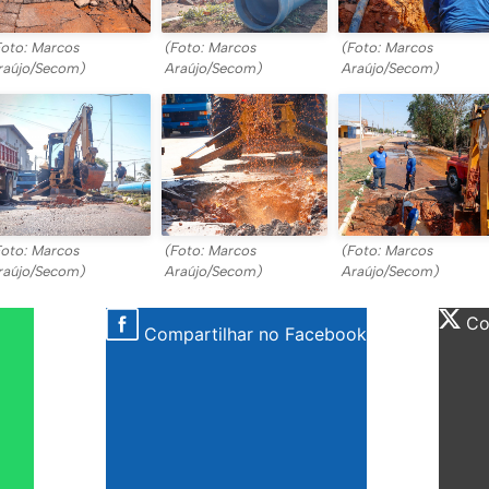
Foto: Marcos
(Foto: Marcos
(Foto: Marcos
raújo/Secom)
Araújo/Secom)
Araújo/Secom)
Foto: Marcos
(Foto: Marcos
(Foto: Marcos
raújo/Secom)
Araújo/Secom)
Araújo/Secom)
Com
Compartilhar no Facebook