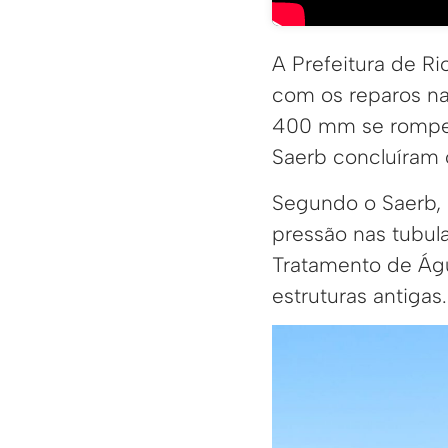
A Prefeitura de R
com os reparos na
400 mm se rompeu
Saerb concluíram o
Segundo o Saerb, 
pressão nas tubul
Tratamento de Águ
estruturas antigas.