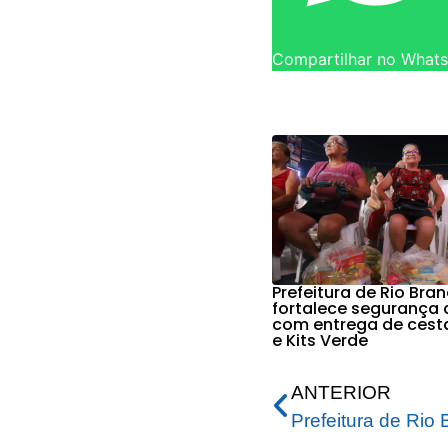
Compartilhar no What
Prefeitura de Rio Bra
fortalece segurança 
com entrega de cest
e Kits Verde
ANTERIOR