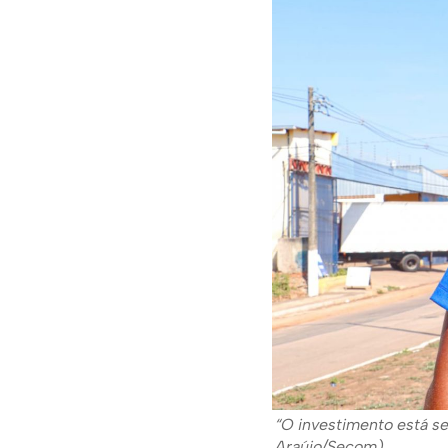
“O investimento está s
Araújo/Secom)