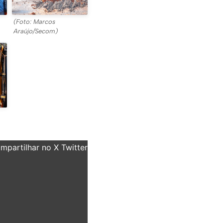
(Foto: Marcos
Araújo/Secom)
partilhar no X Twitter