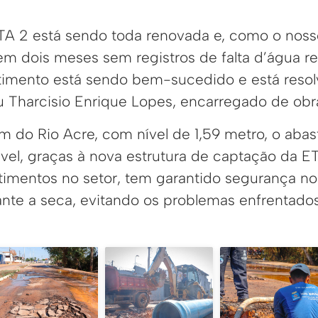
TA 2 está sendo toda renovada e, como o noss
em dois meses sem registros de falta d’água re
timento está sendo bem-sucedido e está reso
u Tharcisio Enrique Lopes, encarregado de obr
m do Rio Acre, com nível de 1,59 metro, o aba
vel, graças à nova estrutura de captação da E
timentos no setor, tem garantido segurança n
nte a seca, evitando os problemas enfrentado