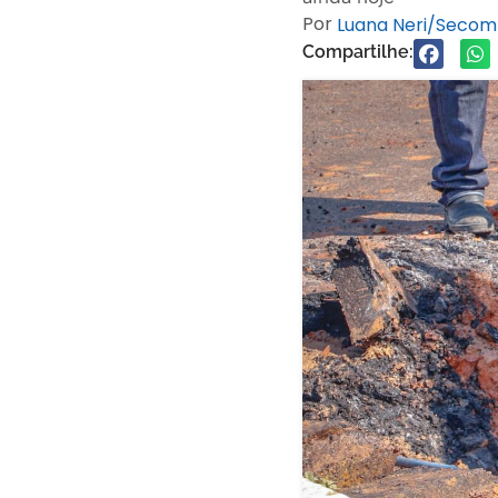
Por
Luana Neri/Secom
Compartilhe: