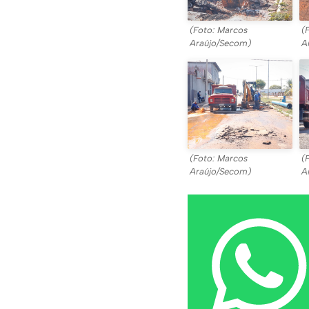
(Foto: Marcos
(
Araújo/Secom)
A
(Foto: Marcos
(
Araújo/Secom)
A