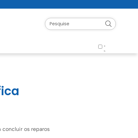
fica
concluir os reparos