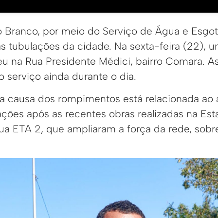
io Branco, por meio do Serviço de Água e Esgo
s tubulações da cidade. Na sexta-feira (22), 
 na Rua Presidente Médici, bairro Comara. A
 serviço ainda durante o dia.
a causa dos rompimentos está relacionada ao
ações após as recentes obras realizadas na Es
a ETA 2, que ampliaram a força da rede, sobr