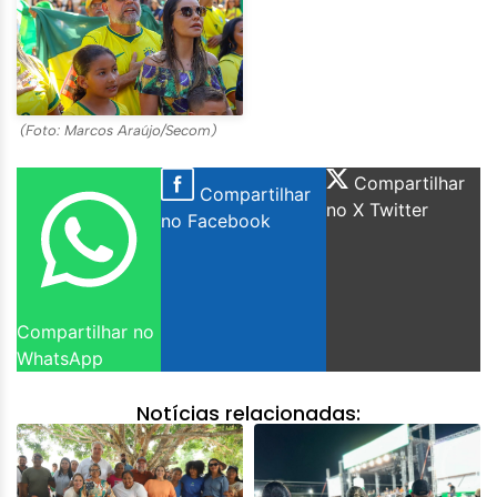
(Foto: Marcos Araújo/Secom)
Compartilhar
Compartilhar
no X Twitter
no Facebook
Compartilhar no
WhatsApp
Notícias relacionadas: