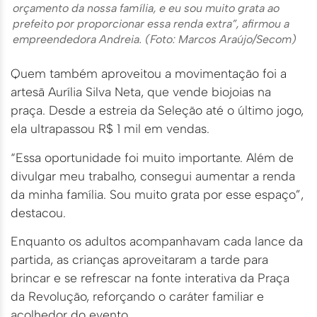
orçamento da nossa família, e eu sou muito grata ao
prefeito por proporcionar essa renda extra”, afirmou a
empreendedora Andreia. (Foto: Marcos Araújo/Secom)
Quem também aproveitou a movimentação foi a
artesã Aurília Silva Neta, que vende biojoias na
praça. Desde a estreia da Seleção até o último jogo,
ela ultrapassou R$ 1 mil em vendas.
“Essa oportunidade foi muito importante. Além de
divulgar meu trabalho, consegui aumentar a renda
da minha família. Sou muito grata por esse espaço”,
destacou.
Enquanto os adultos acompanhavam cada lance da
partida, as crianças aproveitaram a tarde para
brincar e se refrescar na fonte interativa da Praça
da Revolução, reforçando o caráter familiar e
acolhedor do evento.