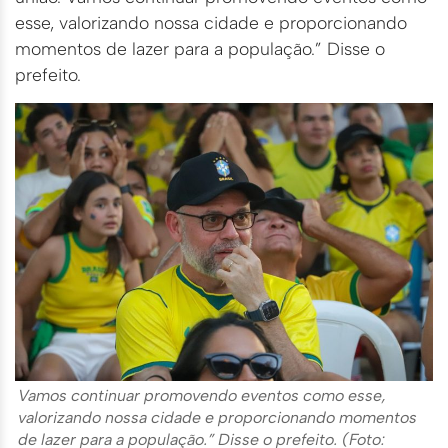
esse, valorizando nossa cidade e proporcionando
momentos de lazer para a população.” Disse o
prefeito.
Vamos continuar promovendo eventos como esse,
valorizando nossa cidade e proporcionando momentos
de lazer para a população.” Disse o prefeito. (Foto: