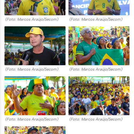
(Foto: Marcos Araújo/Secom)
(Foto: Marcos Araújo/Secom)
(Foto: Marcos Araújo/Secom)
(Foto: Marcos Araújo/Secom)
(Foto: Marcos Araújo/Secom)
(Foto: Marcos Araújo/Secom)