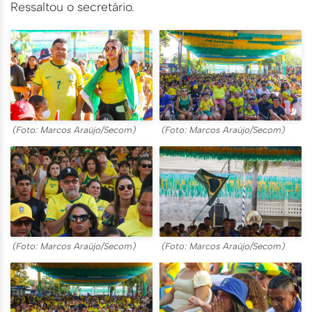
Ressaltou o secretário.
(Foto: Marcos Araújo/Secom)
(Foto: Marcos Araújo/Secom)
(Foto: Marcos Araújo/Secom)
(Foto: Marcos Araújo/Secom)