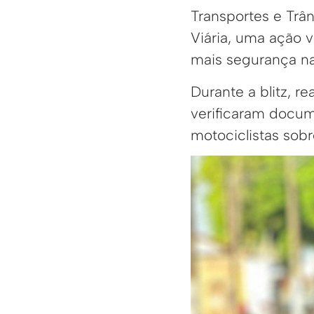
Transportes e Trâ
Viária, uma ação vo
mais segurança nas
Durante a blitz, r
verificaram docum
motociclistas sobr