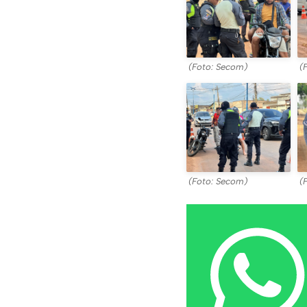
(Foto: Secom)
(
(Foto: Secom)
(