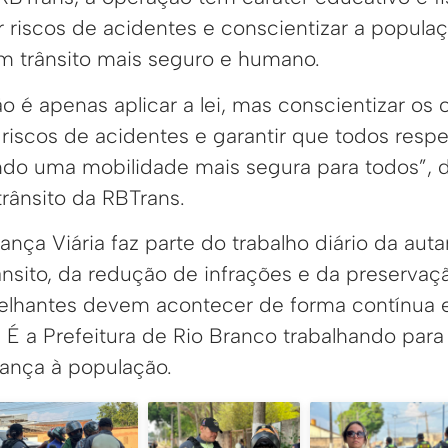
r riscos de acidentes e conscientizar a popula
 trânsito mais seguro e humano.
o é apenas aplicar a lei, mas conscientizar os 
riscos de acidentes e garantir que todos respe
ndo uma mobilidade mais segura para todos”,
rânsito da RBTrans.
ça Viária faz parte do trabalho diário da auta
nsito, da redução de infrações e da preservaç
elhantes devem acontecer de forma contínua 
 É a Prefeitura de Rio Branco trabalhando para
ança à população.