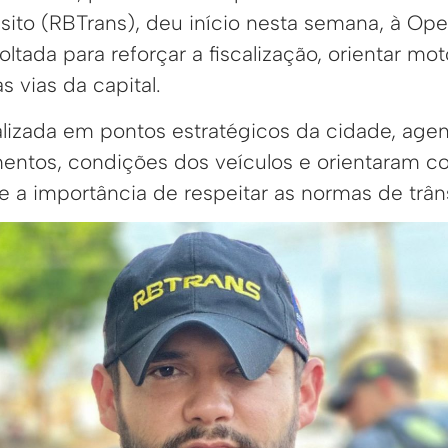
nsito (RBTrans), deu início nesta semana, à O
ltada para reforçar a fiscalização, orientar moto
 vias da capital.
ealizada em pontos estratégicos da cidade, agen
entos, condições dos veículos e orientaram c
e a importância de respeitar as normas de trâns