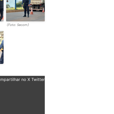
(Foto: Secom)
partilhar no X Twitter