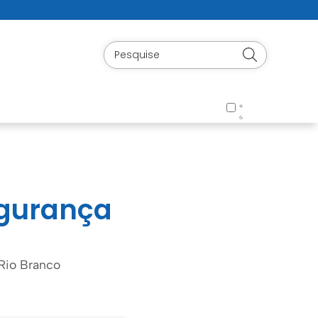
egurança
 Rio Branco