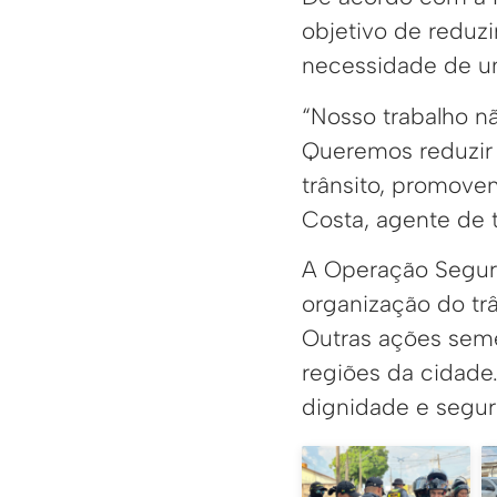
objetivo de reduzi
necessidade de um
“Nosso trabalho nã
Queremos reduzir 
trânsito, promove
Costa, agente de t
A Operação Seguran
organização do trâ
Outras ações sem
regiões da cidade.
dignidade e segur