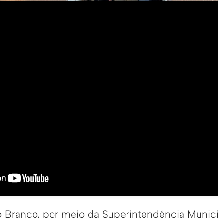
io Branco, por meio da Superintendência Munic