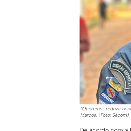
“Queremos reduzir risco
Marcos. (Foto: Secom)
De acordo com a R