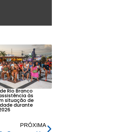
 de Rio Branco
assistência às
em situação de
lidade durante
2026
PRÓXIMA