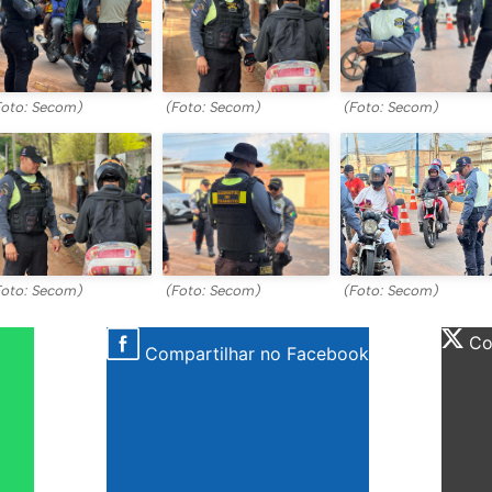
Foto: Secom)
(Foto: Secom)
(Foto: Secom)
Foto: Secom)
(Foto: Secom)
(Foto: Secom)
Com
Compartilhar no Facebook