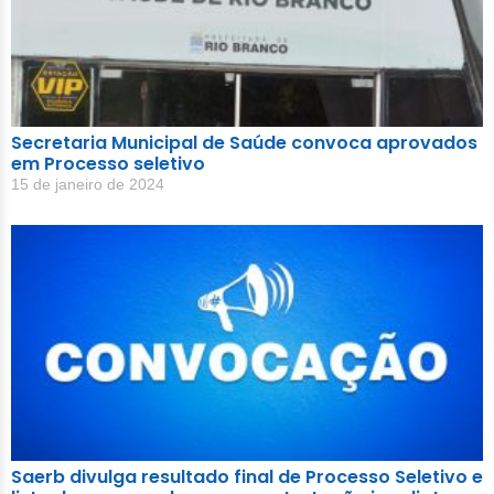
Secretaria Municipal de Saúde convoca aprovados
em Processo seletivo
15 de janeiro de 2024
Saerb divulga resultado final de Processo Seletivo e