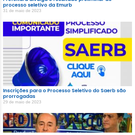
processo seletivo da Emurb
31 de maio de 2023
Inscrições para o Processo Seletivo do Saerb são
prorrogadas
29 de maio de 2023