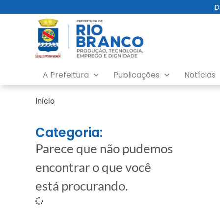
D
A Prefeitura
Publicações
Notícias
Início
Categoria:
Parece que não pudemos
encontrar o que você
está procurando.