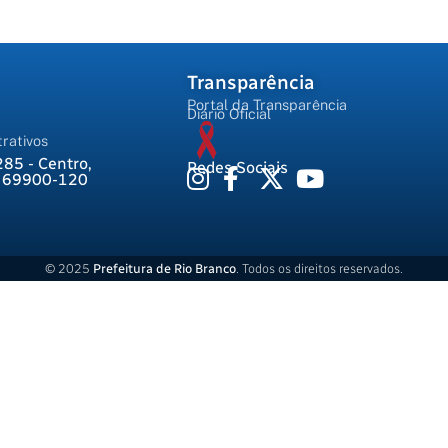
Transparência
Portal da Transparência
Diário Oficial
rativos
285 - Centro,
Redes Sociais
, 69900-120
© 2025
Prefeitura de Rio Branco
. Todos os direitos reservados.