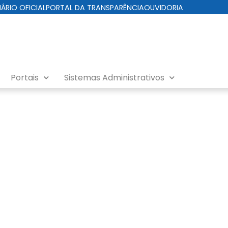
IÁRIO OFICIAL
PORTAL DA TRANSPARÊNCIA
OUVIDORIA
Portais
Sistemas Administrativos