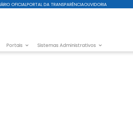
IÁRIO OFICIAL
PORTAL DA TRANSPARÊNCIA
OUVIDORIA
Portais
Sistemas Administrativos