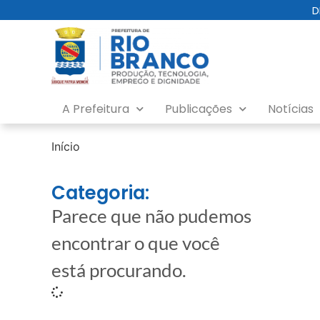
D
A Prefeitura
Publicações
Notícias
Início
Categoria:
Parece que não pudemos
encontrar o que você
está procurando.