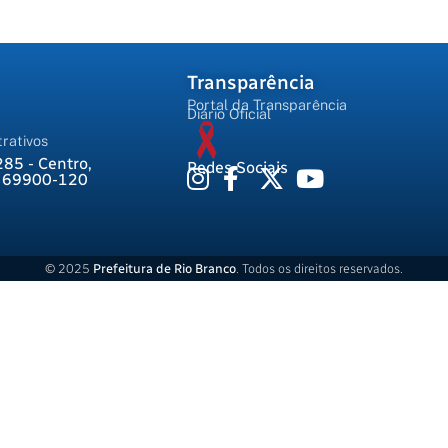
Transparência
Portal da Transparência
Diário Oficial
rativos
285 - Centro,
Redes Sociais
, 69900-120
© 2025
Prefeitura de Rio Branco
. Todos os direitos reservados.