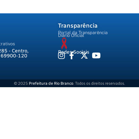
Transparência
Portal da Transparência
Diário Oficial
rativos
285 - Centro,
Redes Sociais
, 69900-120
© 2025
Prefeitura de Rio Branco
. Todos os direitos reservados.