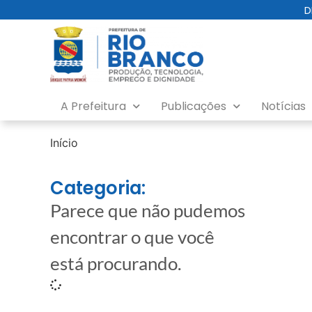
D
A Prefeitura
Publicações
Notícias
Início
Categoria:
Parece que não pudemos
encontrar o que você
está procurando.