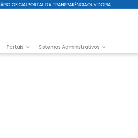
IÁRIO OFICIAL
PORTAL DA TRANSPARÊNCIA
OUVIDORIA
Portais
Sistemas Administrativos