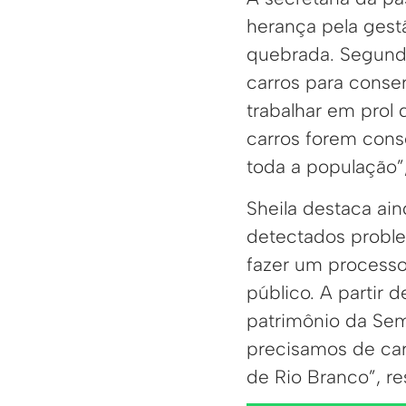
herança pela gestã
quebrada. Segundo 
carros para conser
trabalhar em prol
carros forem conse
toda a população”,
Sheila destaca ai
detectados proble
fazer um processo
público. A partir 
patrimônio da Sem
precisamos de car
de Rio Branco”, re