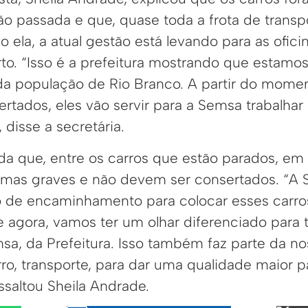
o passada e que, quase toda a frota de transpo
ela, a atual gestão está levando para as ofici
to. “Isso é a prefeitura mostrando que estamos
 da população de Rio Branco. A partir do mome
rtados, eles vão servir para a Semsa trabalhar
 disse a secretária.
nda que, entre os carros que estão parados, em
mas graves e não devem ser consertados. “A 
 de encaminhamento para colocar esses carros 
de agora, vamos ter um olhar diferenciado para
sa, da Prefeitura. Isso também faz parte da no
ro, transporte, para dar uma qualidade maior 
ssaltou Sheila Andrade.