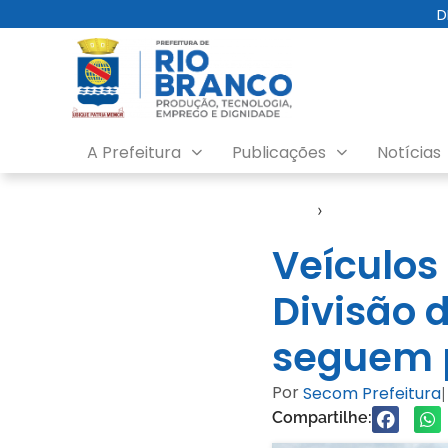
D
A Prefeitura
Publicações
Notícias
Início
›
Notícias
Veículos
Divisão 
seguem p
Por
Secom Prefeitura
|
Compartilhe: