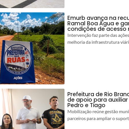
Emurb avança na rec
Ramal Boa Água e ga
condições de acesso 
Intervenção faz parte das açõe
melhoria da infraestrutura viár
Prefeitura de Rio Bran
de apoio para auxilia
Pedro e Tiago
Mobilização reúne gestão muni
parceiros para ampliar o suport