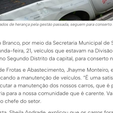
ados de herança pela gestão passada, seguem para conserto 
io Branco, por meio da Secretaria Municipal de
nda-feira, 21, veículos que estavam na Divisã
no Segundo Distrito da capital, para conserto n
de Frotas e Abastecimento, Jhayme Monteiro, 
ncando a manutenção de veículos. “É uma satis
cutar a manutenção dos nossos carros, que é
ia para a nossa comunidade que é carente. Va
 o chefe do setor.
sta, Sheila Andrade, explicou que os carros fo