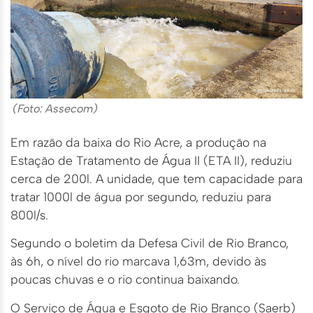
(Foto: Assecom)
Em razão da baixa do Rio Acre, a produção na
Estação de Tratamento de Água II (ETA II), reduziu
cerca de 200l. A unidade, que tem capacidade para
tratar 1000l de água por segundo, reduziu para
800l/s.
Segundo o boletim da Defesa Civil de Rio Branco,
às 6h, o nível do rio marcava 1,63m, devido às
poucas chuvas e o rio continua baixando.
O Serviço de Água e Esgoto de Rio Branco (Saerb)