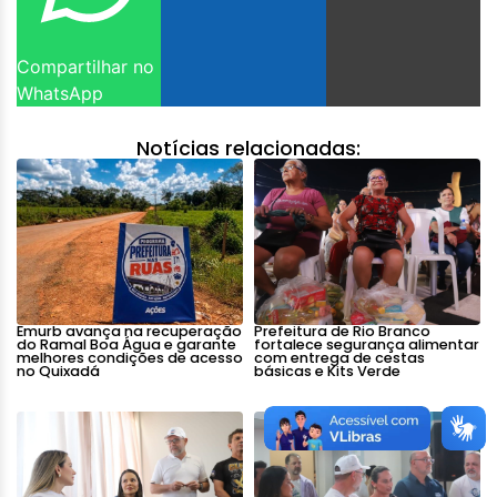
Compartilhar no
WhatsApp
Notícias relacionadas:
Emurb avança na recuperação
Prefeitura de Rio Branco
do Ramal Boa Água e garante
fortalece segurança alimentar
melhores condições de acesso
com entrega de cestas
no Quixadá
básicas e Kits Verde