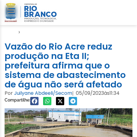
Início
›
Notícias
Vazão do Rio Acre reduz
produção na Eta II;
prefeitura afirma que o
sistema de abastecimento
de água não será afetado
Por
Juilyane Abdeeli/Secom
05/09/2023
às
11:34
|
Compartilhe: