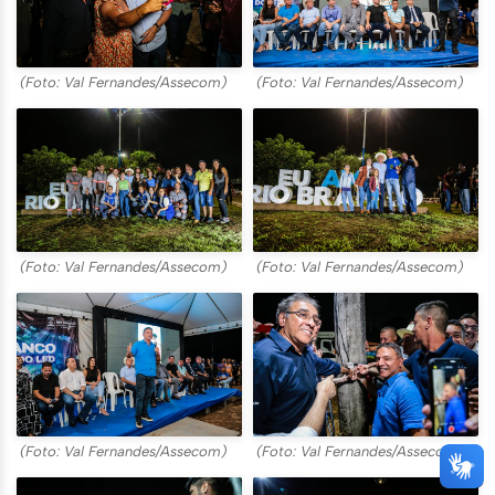
(Foto: Val Fernandes/Assecom)
(Foto: Val Fernandes/Assecom)
(Foto: Val Fernandes/Assecom)
(Foto: Val Fernandes/Assecom)
(Foto: Val Fernandes/Assecom)
(Foto: Val Fernandes/Assecom)