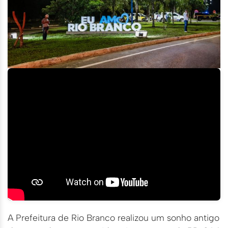
A Prefeitura de Rio Branco realizou um sonho antigo