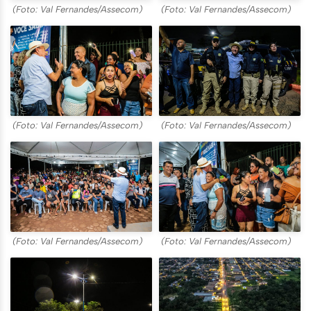
(Foto: Val Fernandes/Assecom)
(Foto: Val Fernandes/Assecom)
(Foto: Val Fernandes/Assecom)
(Foto: Val Fernandes/Assecom)
(Foto: Val Fernandes/Assecom)
(Foto: Val Fernandes/Assecom)