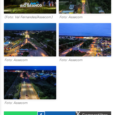
(Foto: Val Fernandes/Assecom)
Foto: Assecom
Foto: Assecom
Foto: Assecom
Foto: Assecom