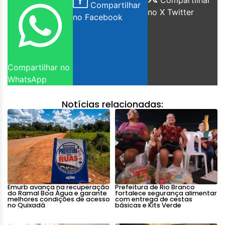
Compartilhar
Compartilhar
no X Twitter
no Facebook
Compartilhar no
WhatsApp
Notícias relacionadas:
Emurb avança na recuperação
Prefeitura de Rio Branco
do Ramal Boa Água e garante
fortalece segurança alimentar
melhores condições de acesso
com entrega de cestas
no Quixadá
básicas e Kits Verde