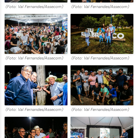
(Foto: Val Fernandes/Assecom)
(Foto: Val Fernandes/Assecom)
(Foto: Val Fernandes/Assecom)
(Foto: Val Fernandes/Assecom)
(Foto: Val Fernandes/Assecom)
(Foto: Val Fernandes/Assecom)