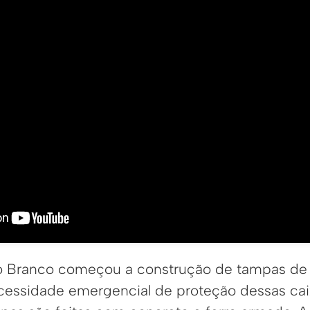
Rio Branco começou a construção de tampas d
ecessidade emergencial de proteção dessas cai