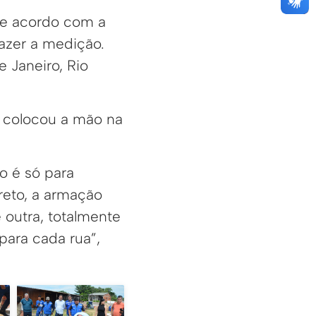
de acordo com a
azer a medição.
 Janeiro, Rio
e colocou a mão na
o é só para
rreto, a armação
é outra, totalmente
para cada rua”,