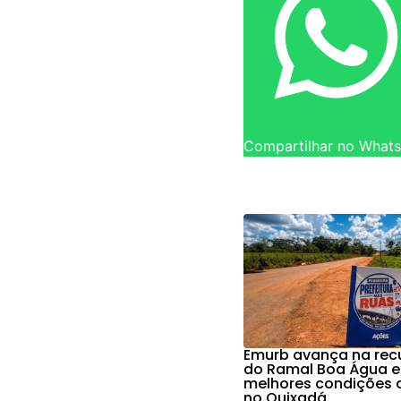
Compartilhar no What
Emurb avança na re
do Ramal Boa Água e
melhores condições 
no Quixadá