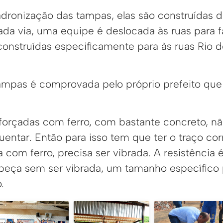
dronização das tampas, elas são construídas 
da via, uma equipe é deslocada às ruas para f
onstruídas especificamente para às ruas Rio de
ampas é comprovada pelo próprio prefeito qu
forçadas com ferro, com bastante concreto, nã
guentar. Então para isso tem que ter o traço co
a com ferro, precisa ser vibrada. A resistência 
peça sem ser vibrada, um tamanho específico 
.