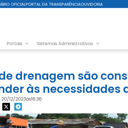
IÁRIO OFICIAL
PORTAL DA TRANSPARÊNCIA
OUVIDORIA
Portais
Sistemas Administrativos
de drenagem são cons
nder às necessidades 
20/12/2023
às
16:36