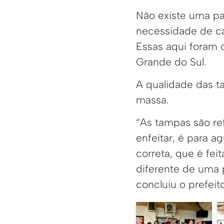
Não existe uma pa
necessidade de ca
Essas aqui foram c
Grande do Sul.
A qualidade das t
massa.
“As tampas são re
enfeitar, é para a
correta, que é feit
diferente de uma 
concluiu o prefeito