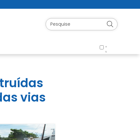
truídas
das vias