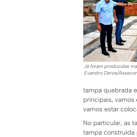
Já foram produzidas ma
Evandro Derze/Asseco
tampa quebrada e 
principais, vamos 
vamos estar coloc
No particular, as
tampa construída 