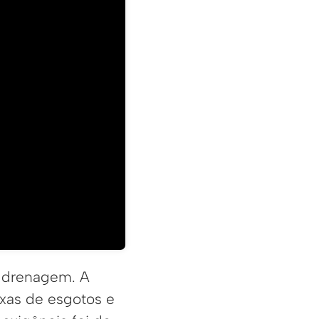
e drenagem. A
xas de esgotos e