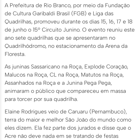
A Prefeitura de Rio Branco, por meio da Fundação
de Cultura Garibaldi Brasil (FGB) e Liga das
Quadrilhas, promoveu durante os dias 15, 16, 17 e 18
de junho o 15º Circuito Junino. O evento reuniu este
ano sete quadrilhas que se apresentaram no
Quadrilhódromo, no estacionamento da Arena da
Floresta.
As juninas Sassaricano na Roça, Explode Coração,
Malucos na Roça, CL na Roça, Matutos na Roça,
Assanhados na Roça e a Junina Pega Pega,
animaram o público que compareceu em massa
para torcer por sua quadrilha.
Elaine Rodrigues veio de Caruaru (Pernambuco),
terra do maior e melhor São João do mundo como
eles dizem. Ela fez parte dos jurados e disse que o
Acre não deve nada em se tratando de festas