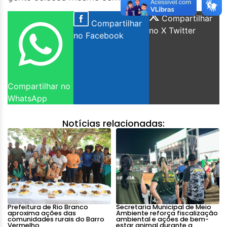
Compartilhar
Compartilhar
no X Twitter
no Facebook
Compartilhar no
WhatsApp
Notícias relacionadas:
Prefeitura de Rio Branco
Secretaria Municipal de Meio
aproxima ações das
Ambiente reforça fiscalização
comunidades rurais do Barro
ambiental e ações de bem-
Vermelho
estar animal durante a