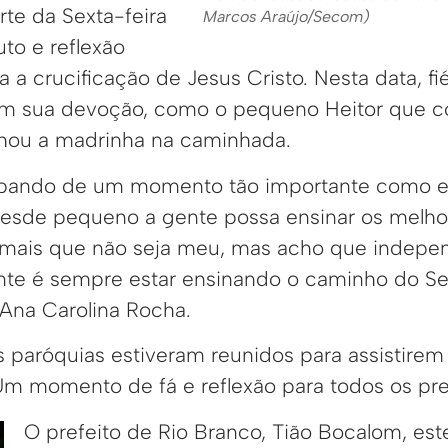
rte da Sexta-feira
Marcos Araújo/Secom)
uto e reflexão
a a crucificação de Jesus Cristo. Nesta data, fi
m sua devoção, como o pequeno Heitor que 
hou a madrinha na caminhada.
icipando de um momento tão importante como 
desde pequeno a gente possa ensinar os melho
or mais que não seja meu, mas acho que indep
tante é sempre estar ensinando o caminho do Se
Ana Carolina Rocha.
as paróquias estiveram reunidos para assistire
 Um momento de fá e reflexão para todos os pr
O prefeito de Rio Branco, Tião Bocalom, est