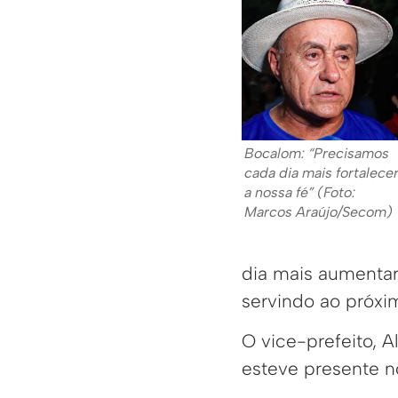
Bocalom: “Precisamos
cada dia mais fortalece
a nossa fé” (Foto:
Marcos Araújo/Secom)
dia mais aumentar
servindo ao próxi
O vice-prefeito, 
esteve presente no