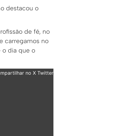
omo destacou o
ofissão de fé, no
ue carregamos no
é o dia que o
partilhar no X Twitter