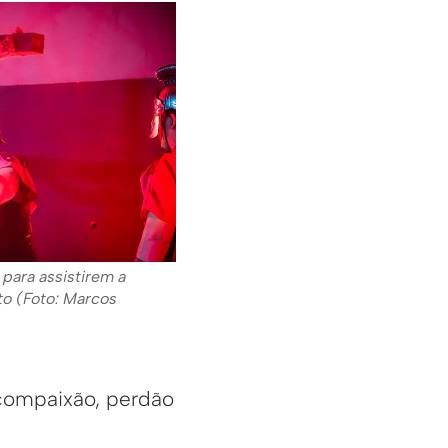
 para assistirem a
to (Foto: Marcos
 compaixão, perdão