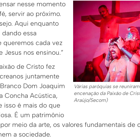
pensar nesse momento
fé, servir ao próximo.
sejo. Aqui enquanto
s dando essa
e queremos cada vez
e Jesus nos ensinou.”
ixão de Cristo fez
acreanos juntamente
 Branco Dom Joaquim
Várias paróquias se reuniram
encenação da Paixão de Cris
 a Concha Acústica,
Araújo/Secom)
 isso é mais do que
iosa. É um patrimônio
, por meio da arte, os valores fundamentais de
nem a sociedade.