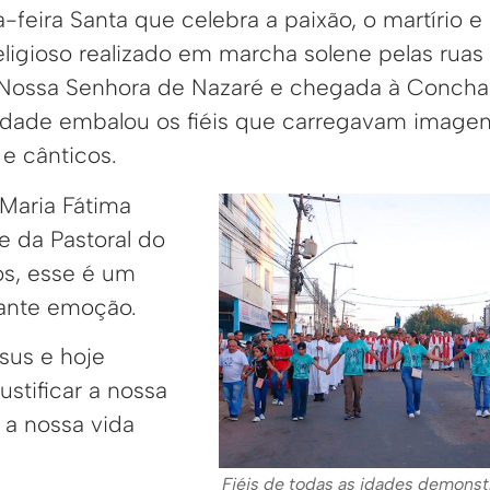
-feira Santa que celebra a paixão, o martírio e
religioso realizado em marcha solene pelas rua
 Nossa Senhora de Nazaré e chegada à Concha
dade embalou os fiéis que carregavam imagen
e cânticos.
 Maria Fátima
te da Pastoral do
s, esse é um
ante emoção.
sus e hoje
ustificar a nossa
 a nossa vida
Fiéis de todas as idades demons