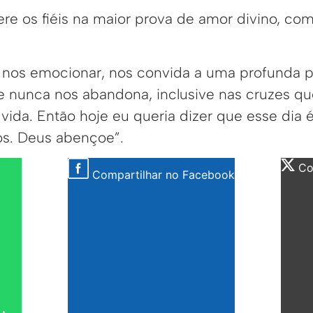
sere os fiéis na maior prova de amor divino, c
e nos emocionar, nos convida a uma profunda pr
 nunca nos abandona, inclusive nas cruzes q
 vida. Então hoje eu queria dizer que esse dia 
ós. Deus abençoe”.
Com
Compartilhar no Facebook