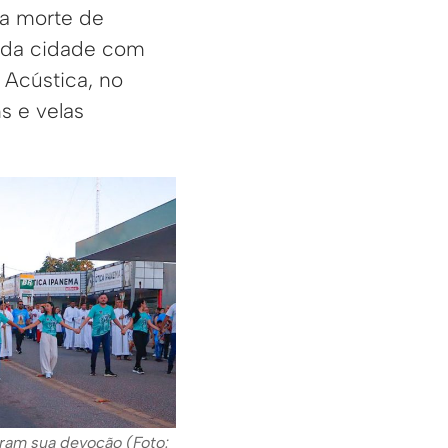
 a morte de
s da cidade com
 Acústica, no
s e velas
tram sua devoção (Foto: