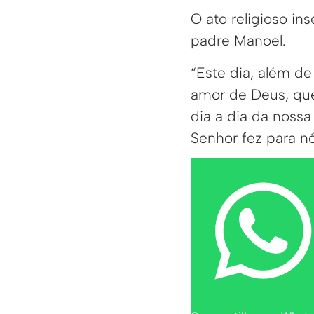
O ato religioso in
padre Manoel.
“Este dia, além d
amor de Deus, que
dia a dia da nossa
Senhor fez para n