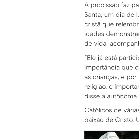
A procissão faz pa
Santa, um dia de l
cristã que relembr
idades demonstra
de vida, acompan
“Ele já está part
importância que 
as crianças, e p
religião, o impor
disse a autônoma 
Católicos de vári
paixão de Cristo.