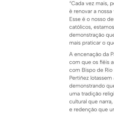
“Cada vez mais, 
é renovar a nossa 
Esse é o nosso de
católicos, estamo
demonstração qu
mais praticar o qu
A encenação da Pa
com que os fiéis 
com Bispo de Rio
Pertiñez lotassem
demonstrando que
uma tradição relig
cultural que narra
e redenção que u