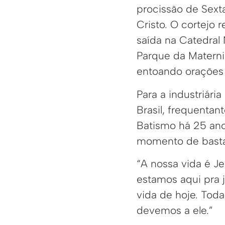
procissão de Sexta
Cristo. O cortejo 
saída na Catedral
Parque da Materni
entoando orações 
Para a industriária
Brasil, frequentan
Batismo há 25 ano
momento de bast
“A nossa vida é Je
estamos aqui pra j
vida de hoje. Toda
devemos a ele.”