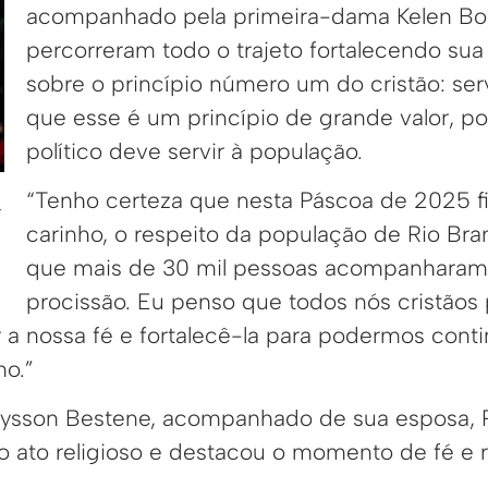
acompanhado pela primeira-dama Kelen Bo
percorreram todo o trajeto fortalecendo sua 
sobre o princípio número um do cristão: ser
que esse é um princípio de grande valor, p
político deve servir à população.
“Tenho certeza que nesta Páscoa de 2025 fi
r
carinho, o respeito da população de Rio Bra
que mais de 30 mil pessoas acompanharam 
procissão. Eu penso que todos nós cristãos
 a nossa fé e fortalecê-la para podermos cont
mo.”
Alysson Bestene, acompanhado de sua esposa, 
 ato religioso e destacou o momento de fé e re