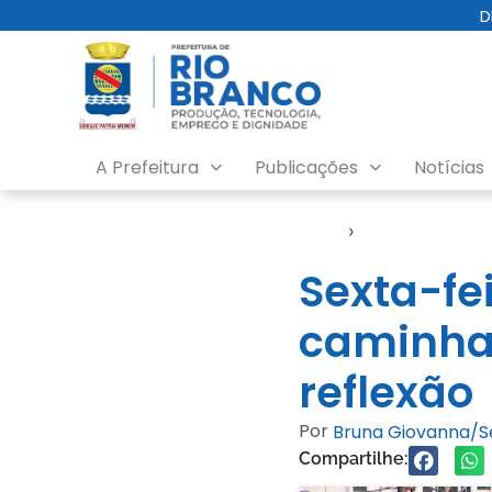
D
A Prefeitura
Publicações
Notícias
Início
›
Evento
Sexta-fei
caminha 
reflexão
Por
Bruna Giovanna/
Compartilhe: