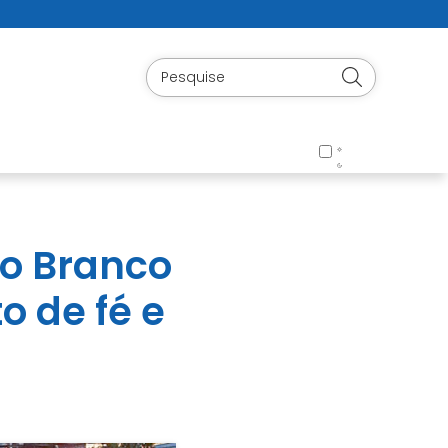
io Branco
o de fé e