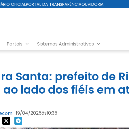
IÁRIO OFICIAL
PORTAL DA TRANSPARÊNCIA
OUVIDORIA
Portais
Sistemas Administrativos
ra Santa: prefeito de R
ao lado dos fiéis em at
19/04/2025
às
10:35
Secom
|