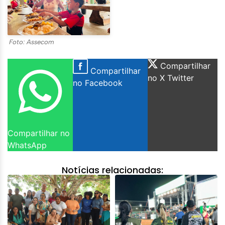
Foto: Assecom
Compartilhar
Compartilhar
no X Twitter
no Facebook
Compartilhar no
WhatsApp
Notícias relacionadas: