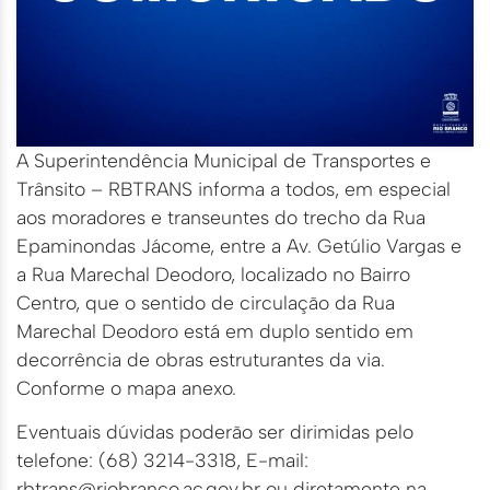
A Superintendência Municipal de Transportes e
Trânsito – RBTRANS informa a todos, em especial
aos moradores e transeuntes do trecho da Rua
Epaminondas Jácome, entre a Av. Getúlio Vargas e
a Rua Marechal Deodoro, localizado no Bairro
Centro, que o sentido de circulação da Rua
Marechal Deodoro está em duplo sentido em
decorrência de obras estruturantes da via.
Conforme o mapa anexo.
Eventuais dúvidas poderão ser dirimidas pelo
telefone: (68) 3214-3318, E-mail:
rbtrans@riobranco.ac.gov.br ou diretamente na