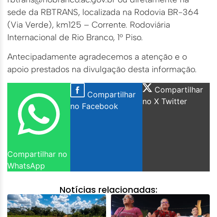
sede da RBTRANS, localizada na Rodovia BR-364
(Via Verde), km125 – Corrente. Rodoviária
Internacional de Rio Branco, 1° Piso.
Antecipadamente agradecemos a atenção e o
apoio prestados na divulgação desta informação.
Compartilhar
Compartilhar
no X Twitter
no Facebook
Compartilhar no
WhatsApp
Notícias relacionadas: