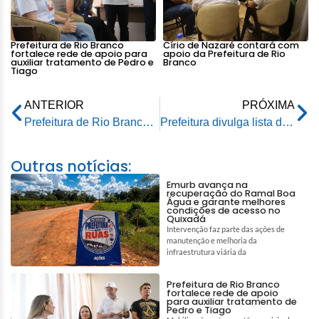
Prefeitura de Rio Branco
Círio de Nazaré contará com
fortalece rede de apoio para
apoio da Prefeitura de Rio
auxiliar tratamento de Pedro e
Branco
Tiago
ANTERIOR
PRÓXIMA
Prefeitura de Rio Branco normaliza abastecimento da rede de água na Getúlio Vargas e em seis bairros
Prefeitura divulga lista de bilhetes aptos a participar do 1º sorteio do Nota Rio Branco
Outras notícias:
Emurb avança na
recuperação do Ramal Boa
Água e garante melhores
condições de acesso no
Quixadá
Intervenção faz parte das ações de
manutenção e melhoria da
infraestrutura viária da
Prefeitura de Rio Branco
fortalece rede de apoio
para auxiliar tratamento de
Pedro e Tiago