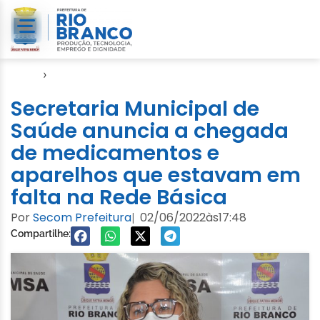
Início
›
Notícias
Secretaria Municipal de
Saúde anuncia a chegada
de medicamentos e
aparelhos que estavam em
falta na Rede Básica
Por
Secom Prefeitura
02/06/2022
às
17:48
|
Compartilhe: