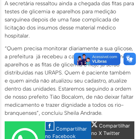
A secretária ressaltou ainda a chegada das fitas para
testes de glicemia e aparelhos para medição
sanguínea depois de uma fase complicada de
licitação dos insumos desse material médico
hospitalar.
“Quem precisa monitorar diariamente a sua glicose,
a prefeitura já recebeu a carga completa dos novos
aparelhos e as fitas de glicemia e hoje já serão
distribuídas nas URAPS. Quem é paciente também
e quem ainda não atualizou seu cadastro, atualize
dentro das unidades. Estaremos seguindo a ordem
de nosso prefeito Tião Bocalom, de não deixar faltar
medicamento e trazer dignidade a todos os rio-
branquenses”, concluiu Sheila Andrade.
Compartilhar
Compartilhar
no X Twitter
no Facebook