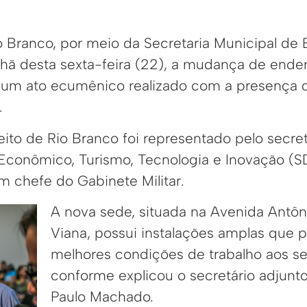
io Branco, por meio da Secretaria Municipal d
anhã desta sexta-feira (22), a mudança de end
 um ato ecumênico realizado com a presença 
.
eito de Rio Branco foi representado pelo secre
conômico, Turismo, Tecnologia e Inovação (SDT
 chefe do Gabinete Militar.
A nova sede, situada na Avenida Antô
Viana, possui instalações amplas que p
melhores condições de trabalho aos se
conforme explicou o secretário adjunt
Paulo Machado.