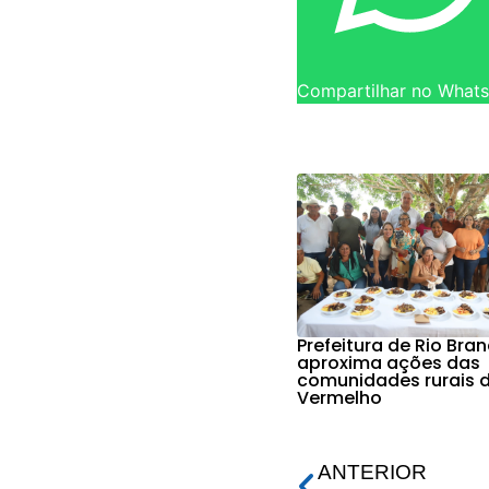
Compartilhar no What
Prefeitura de Rio Bra
aproxima ações das
comunidades rurais d
Vermelho
ANTERIOR