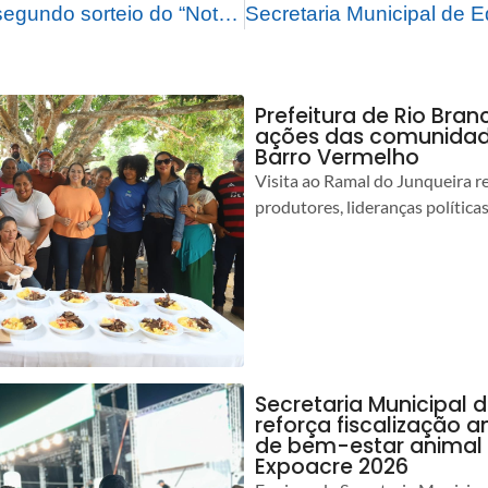
Prefeitura realiza segundo sorteio do “Nota Rio Branco 2023”
Prefeitura de Rio Bra
ações das comunidade
Barro Vermelho
Visita ao Ramal do Junqueira r
produtores, lideranças política
Secretaria Municipal 
reforça fiscalização 
de bem-estar animal 
Expoacre 2026