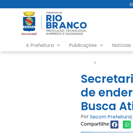
D
A Prefeitura
Publicações
Notícias
Início
›
Notícias
Secretar
de ender
Busca At
Por
Secom Prefeitura
|
Compartilhe: