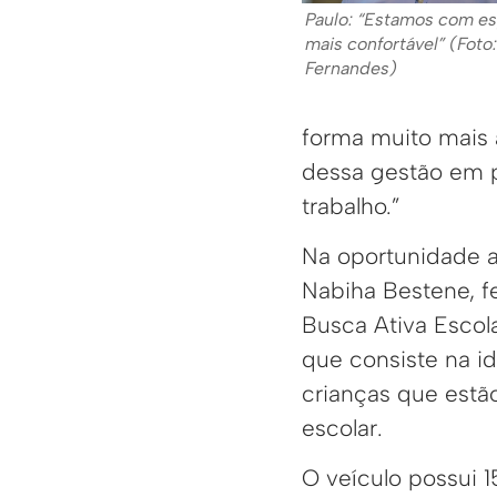
Paulo: “Estamos com e
mais confortável” (Foto:
Fernandes)
forma muito mais 
dessa gestão em p
trabalho.”
Na oportunidade a
Nabiha Bestene, f
Busca Ativa Escol
que consiste na 
crianças que estã
escolar.
O veículo possui 1