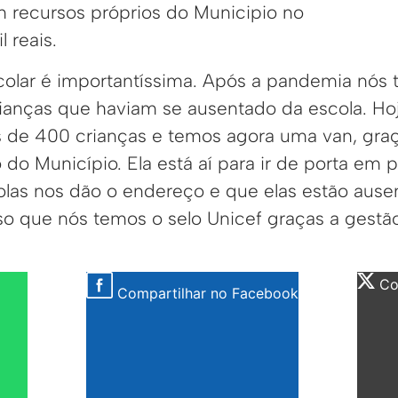
 recursos próprios do Municipio no
 reais.
colar é importantíssima. Após a pandemia nós
rianças que haviam se ausentado da escola. Hoj
de 400 crianças e temos agora uma van, graç
 do Município. Ela está aí para ir de porta em 
olas nos dão o endereço e que elas estão aus
so que nós temos o selo Unicef graças a gestão
Com
Compartilhar no Facebook