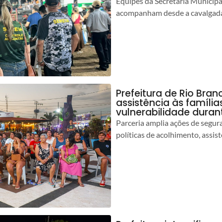
Equipes da Secretaria Municip
acompanham desde a cavalgada
Prefeitura de Rio Bran
assistência às famíli
vulnerabilidade duran
Parceria amplia ações de segur
políticas de acolhimento, assist