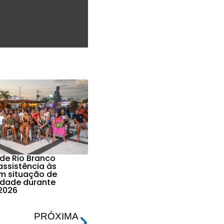
 de Rio Branco
assistência às
em situação de
lidade durante
2026
PRÓXIMA