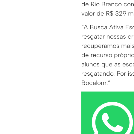
de Rio Branco com
valor de R$ 329 mil
“A Busca Ativa Es
resgatar nossas c
recuperamos mais 
de recurso próprio
alunos que as esc
resgatando. Por is
Bocalom.”