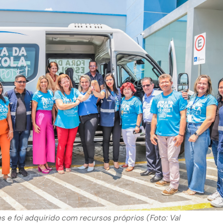
es e foi adquirido com recursos próprios (Foto: Val