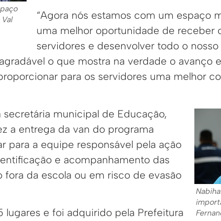
spaço
“Agora nós estamos com um espaço ma
 Val
uma melhor oportunidade de receber 
servidores e desenvolver todo o nosso
agradável o que mostra na verdade o avanço 
roporcionar para os servidores uma melhor c
 secretária municipal de Educação,
ez a entrega da van do programa
ar para a equipe responsável pela ação
identificação e acompanhamento das
o fora da escola ou em risco de evasão
Nabiha
import
5 lugares e foi adquirido pela Prefeitura
Fernan