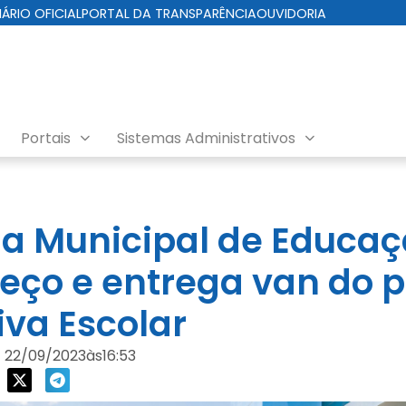
IÁRIO OFICIAL
PORTAL DA TRANSPARÊNCIA
OUVIDORIA
Portais
Sistemas Administrativos
ia Municipal de Educa
eço e entrega van do
iva Escolar
22/09/2023
às
16:53