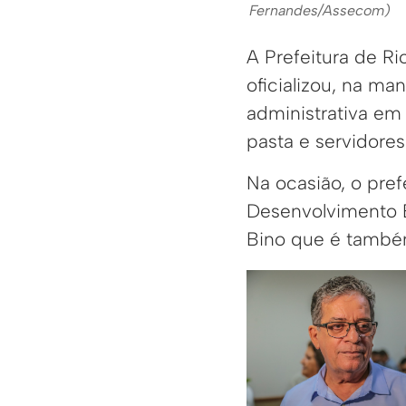
Fernandes/Assecom)
A Prefeitura de R
oficializou, na m
administrativa em
pasta e servidores
Na ocasião, o pref
Desenvolvimento E
Bino que é também