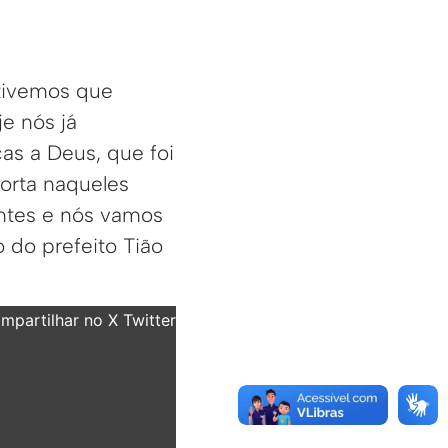
 tivemos que
e nós já
as a Deus, que foi
porta naqueles
entes e nós vamos
 do prefeito Tião
partilhar no X Twitter