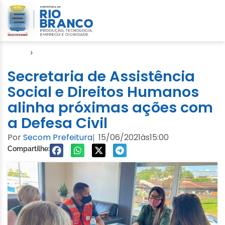
Início
›
Assistência Social
Secretaria de Assistência
Social e Direitos Humanos
alinha próximas ações com
a Defesa Civil
Por
Secom Prefeitura
15/06/2021
às
15:00
|
Compartilhe: