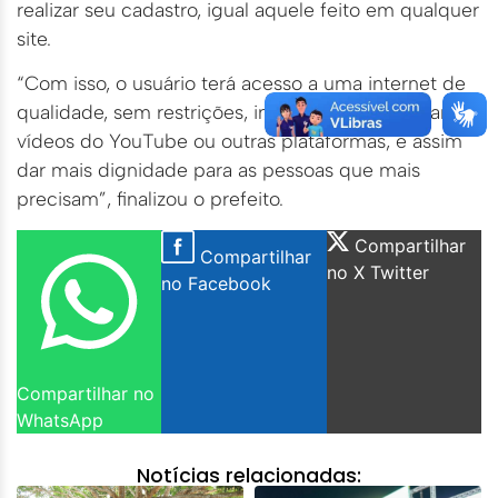
realizar seu cadastro, igual aquele feito em qualquer
site.
“Com isso, o usuário terá acesso a uma internet de
qualidade, sem restrições, inclusive para acessar
vídeos do YouTube ou outras plataformas, e assim
dar mais dignidade para as pessoas que mais
precisam”, finalizou o prefeito.
Compartilhar
Compartilhar
no X Twitter
no Facebook
Compartilhar no
WhatsApp
Notícias relacionadas: